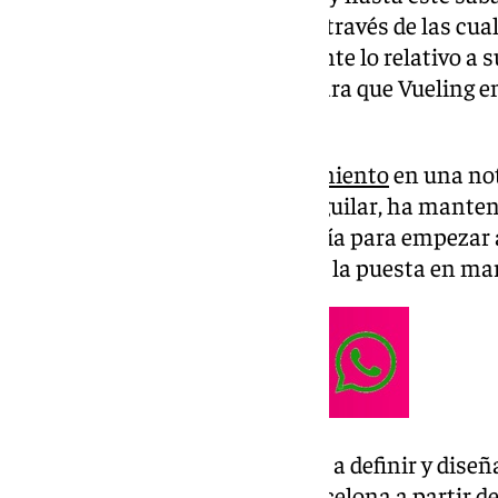
promocionales en Barcelona, a través de las cual
oferta de la capital, especialmente lo relativo a
quedan menos de seis meses para que Vueling em
Córdoba-Barcelona.
Según ha informado el
Ayuntamiento
en una not
delegada de Turismo, Marián Aguilar, ha manten
con responsables de la compañía para empezar 
promoción que acompañarán a la puesta en marc
«Es esencial que empecemos ya a definir y diseñ
que van a unir Córdoba con Barcelona a partir 