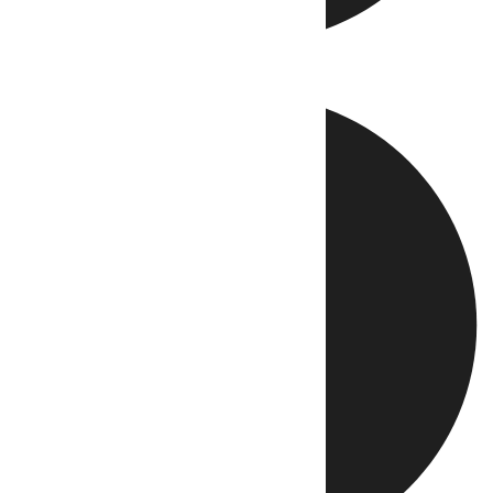
Directo