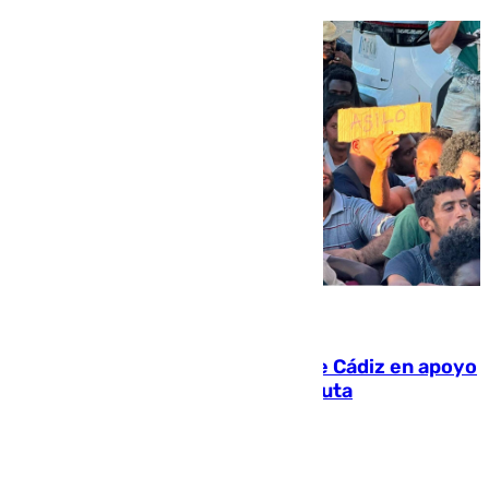
07.08.2026
CIES NO moviliza a la provincia de Cádiz en apoyo
a la respuesta humanitaria de Ceuta