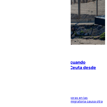
07.08.2026
Fallece un joven tras caer al mar cuando
intentaba entrar en parapente a Ceuta desde
Marruecos
El accidente se produjo alrededor de las 8.00 horas en las
inmediaciones del espigón de Benzú y la crisis migratoria causa otra
víctima más