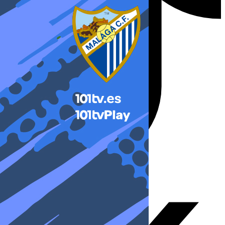
X-twitter