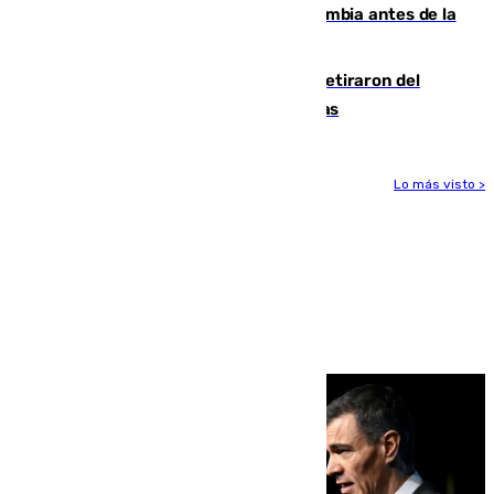
Felipe VI refuerza los lazos con Colombia antes de la
llegada del nuevo presidente
Fernando Calero y Carlos Dotor se retiraron del
encuentro contra el Ceuta con molestias
Lo más visto >
Más noticias
Ver más >