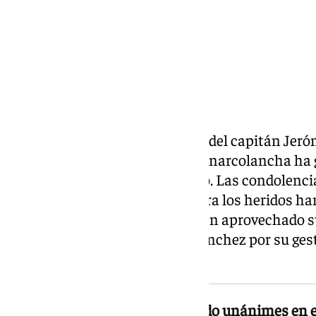
La muerte del agente Germán y del capitán Jer
durante una persecución a una narcolancha ha 
reacciones en el ámbito político. Las condolencia
y los deseos de recuperación para los heridos h
dirigentes han ido más allá y han aprovechado 
críticas al Gobierno de Pedro Sánchez por su gest
costas andaluzas.
Las reacciones políticas han sido unánimes en e