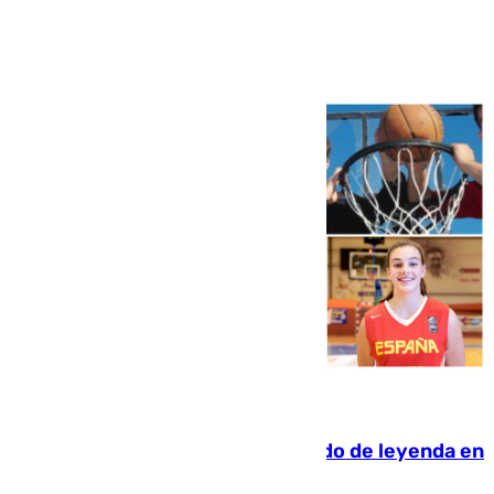
Ver más >
06.08.2026
La familia Hernangómez: un legado de leyenda en
el mundo del baloncesto