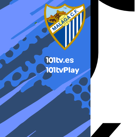
X-twitter