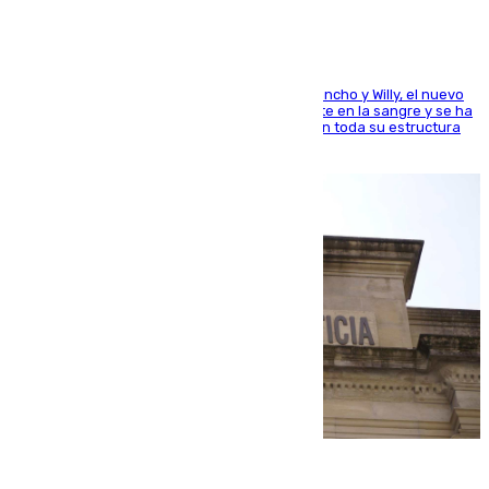
Desde los padres hasta la hermana junto a Francho y Willy, el nuevo
jugador del Unicaja lleva este magnífico deporte en la sangre y se ha
ido inculcando de generación en generación en toda su estructura
familiar
06.08.2026