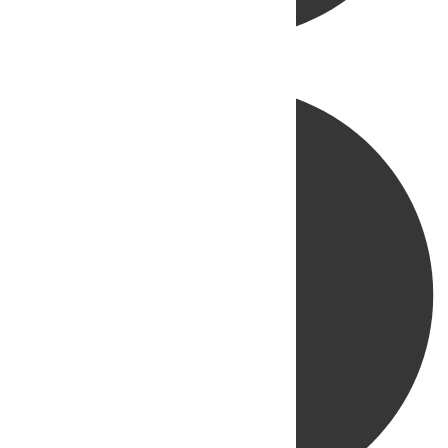
Directo