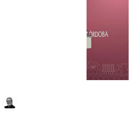
Francisco Marmolejo