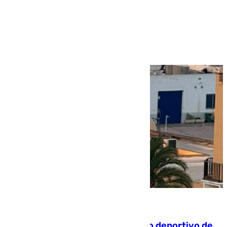
Más noticias
Ver más >
09.08.2026
Un incendio en un local del puerto deportivo de