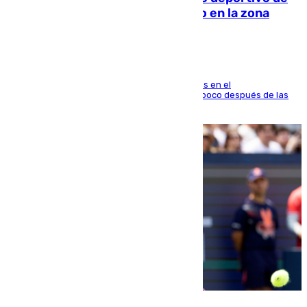
Fuengirola genera una gran susto en la zona
El fuego se originó alrededor de las 20.45 horas en el
establecimiento El Cateto y quedó extinguido poco después de las
21.10 horas