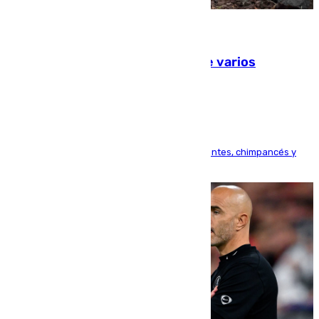
09.08.2026
Estudiarán el comportamiento de varios
animales durante el eclipse
Bioparc Valencia analizará la reacción de elefantes, chimpancés y
tortugas durante el fenómeno astronómico