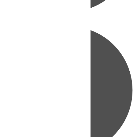
Directo