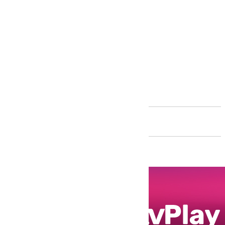
Andalucía