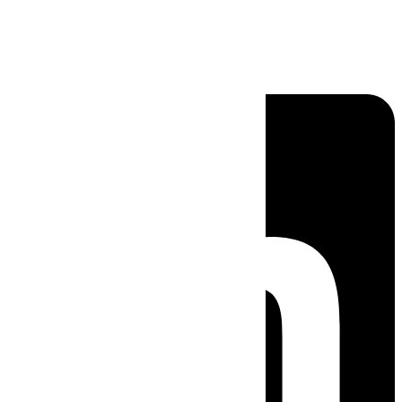
Linkedin