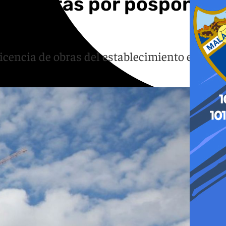
ocialistas por posponer
licencia de obras del establecimiento en el