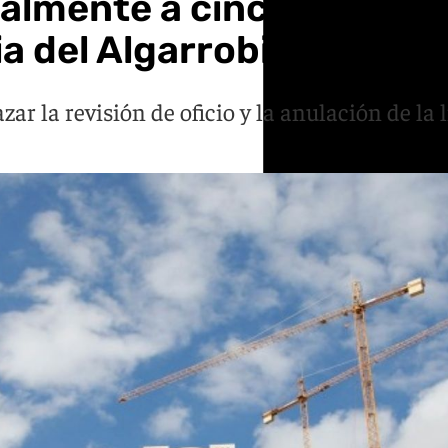
lmente a cinco ediles s
ia del Algarrobico
ar la revisión de oficio y la anulación de la 