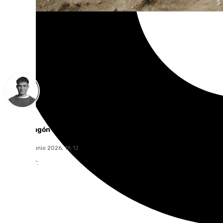
Jorge Aragón
jueves, 18 junio 2026, 18:12
Compartir: