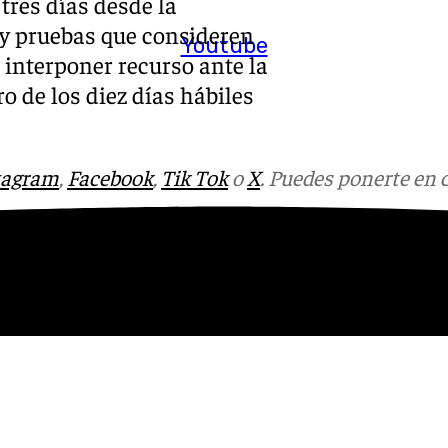
tres días desde la
 y pruebas que consideren
Youtube
interponer recurso ante la
o de los diez días hábiles
tagram
,
Facebook
,
Tik Tok
o
X
. Puedes ponerte en 