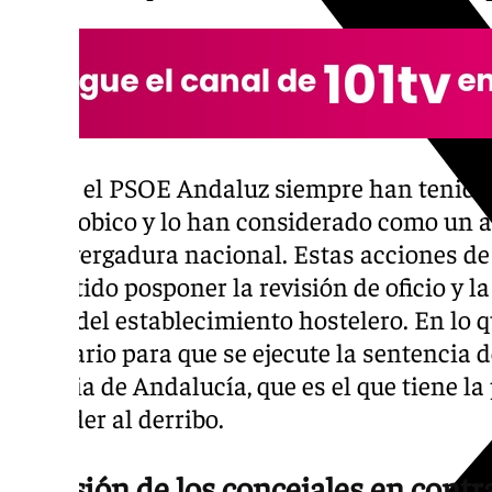
Desde el PSOE Andaluz siempre han tenido cl
Algarrobico y lo han considerado como un 
de envergadura nacional. Estas acciones de 
permitido posponer la revisión de oficio y la
obras del establecimiento hostelero. En lo 
necesario para que se ejecute la sentencia d
Justicia de Andalucía, que es el que tiene la
proceder al derribo.
Decisión de los concejales en cont