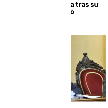
Diputación de Almería tras su
detención por el ‘Caso
Mascarillas’