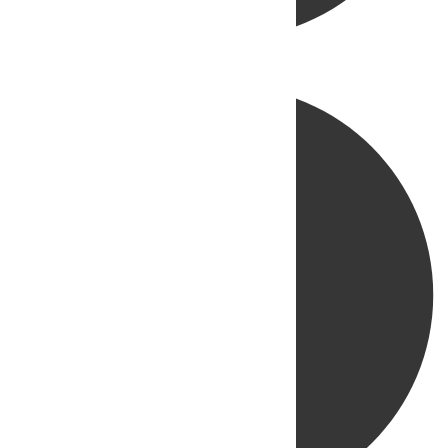
Directo