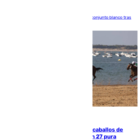
El atacante brasileño amplía su vínculo con el conjunto blanco tras
una etapa repleta de éxitos y protagonismo
06.08.2026
El primer ciclo de las carreras de caballos de
Sanlúcar arranca este sábado con 27 pura