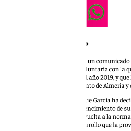
«Decisión voluntaria»
La Diputación ha anunciado en un comunicado l
que se trata de «una decisión voluntaria con la q
venía ejerciendo desde enero del año 2019, y que 
como concejal en el Ayuntamiento de Almería y 
Desde la Diputación apuntan que García ha dec
de la institución «desde el convencimiento de su 
este paso al frente facilitará la vuelta a la norma
institucional, así como del desarrollo que la pr