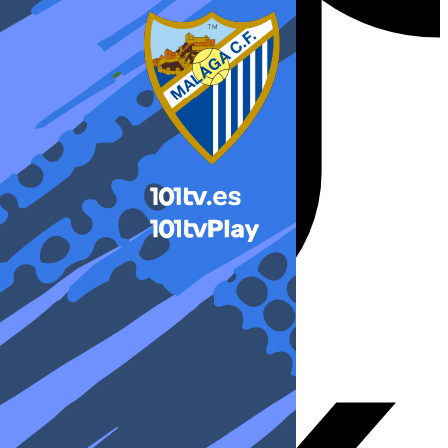
X-twitter