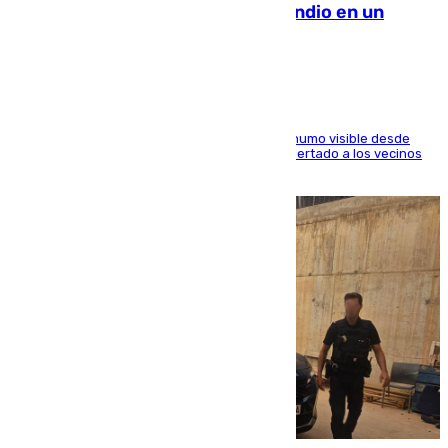
Los Bomberos combaten un incendio en un
paraje de Granada
El fuego ha levantado una densa columna de humo visible desde
distintos puntos del Área Metropolitana y ha alertado a los vecinos
de la capital