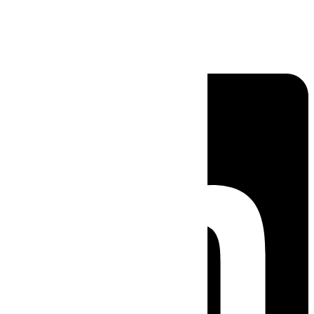
Linkedin