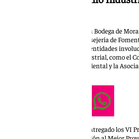
Cádiz
Estas jornadas, celebradas en la Bodega de Mora
de Osborne y el apoyo de la Consejería de Fomento
Vivienda y reúnen a expertos y entidades involu
promoción del patrimonio industrial, como el Col
Industriales de Andalucía Occidental y la Asocia
Industriales.
Durante el encuentro, se han entregado los VI 
ha sido reconocida con el galardón al Mejor Proy