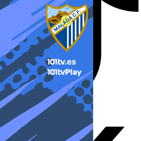
X-twitter