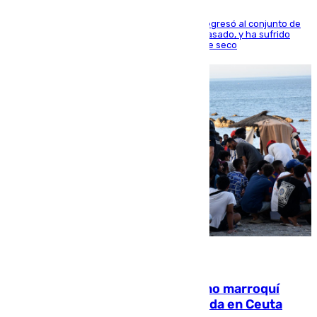
El centrocampista reconvertido en atacante regresó al conjunto de
la capital, después de salir obligado el curso pasado, y ha sufrido
una lesión que lo mantendrá un año en el dique seco
08.08.2026
Expulsado de España un ciudadano marroquí
condenado por allanar una vivienda en Ceuta