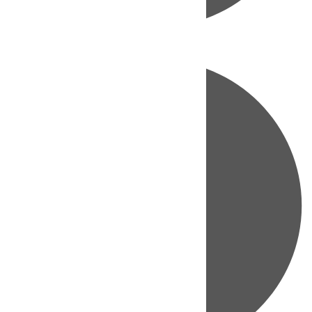
Directo