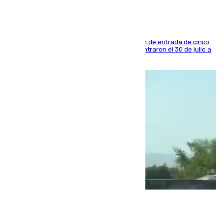
La sentencia también contiene una prohibición de entrada de cinco
años al país y es uno de los inmigrantes que entraron el 30 de julio a
la ciudad autónoma
08.08.2026