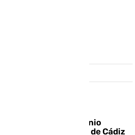
Andalucía
Jornadas de Patrimonio
Industrial en la Bahía de Cádiz