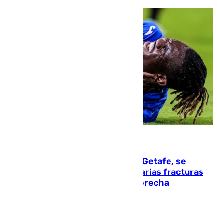
08.08.2026
Christantus Uche, delantero del Getafe, se
perderá toda la temporada por varias fracturas
en los ligamentos de su rodilla derecha