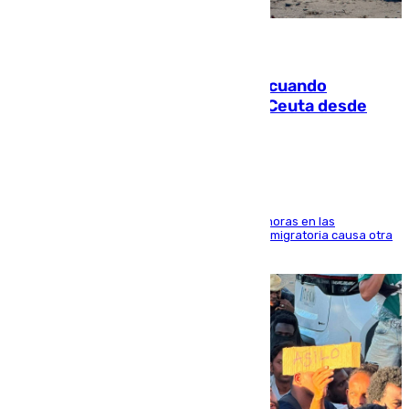
07.08.2026
Fallece un joven tras caer al mar cuando
intentaba entrar en parapente a Ceuta desde
Marruecos
El accidente se produjo alrededor de las 8.00 horas en las
inmediaciones del espigón de Benzú y la crisis migratoria causa otra
víctima más