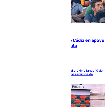
07.08.2026
CIES NO moviliza a la provincia de Cádiz en apoyo
a la respuesta humanitaria de Ceuta
La entidad social organiza una concentración el próximo lunes 10 de
agosto en Algeciras para exigir el refuerzo de los recursos de
atención en la frontera sur