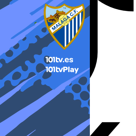
X-twitter