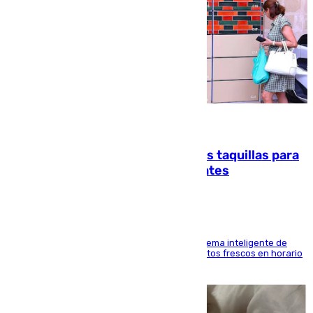
07.08.2026
El mercado de Jerez refrigera sus taquillas para
facilitar las compras a sus visitantes
El Mercado Central de Abastos estrena un sistema inteligente de
'smart lockers' que permite recoger los productos frescos en horario
de tarde y con total autonomía