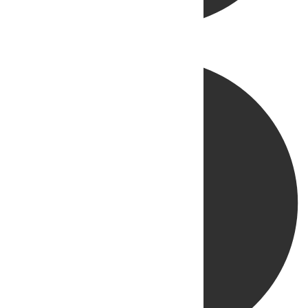
Directo