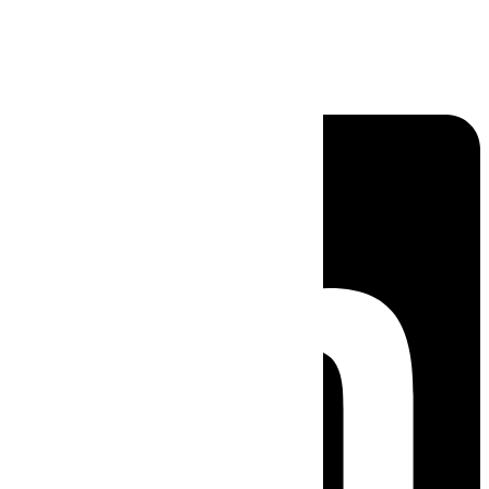
Linkedin