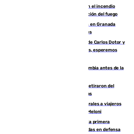
Activado el nivel 2 de emergencia en el incendio
forestal de Niebla por la compleja evolución del fuego
Controlado un incendio de rastrojos en Granada
junto a la autovía y al Callejón de Nogales
Juanfran Funes, sobre las lesiones de Carlos Dotor y
Fernando Calero: “Estamos preocupados, esperemos
que no sea nada”
Felipe VI refuerza los lazos con Colombia antes de la
llegada del nuevo presidente
Fernando Calero y Carlos Dotor se retiraron del
encuentro contra el Ceuta con molestias
España restablece controles temporales a viajeros
procedentes de Italia como repuesta a Meloni
El Málaga cae ante el Ceuta y suma la primera
derrota de la pretemporada dejando dudas en defensa