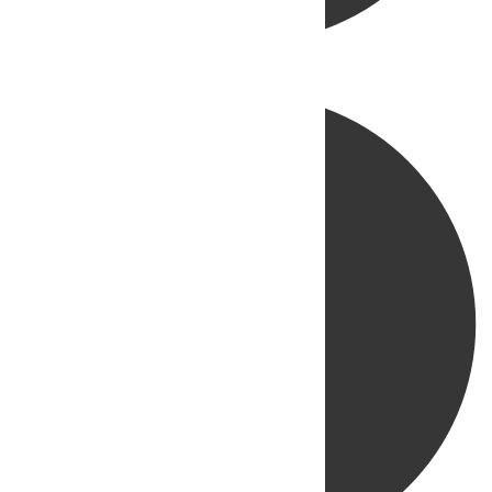
Directo