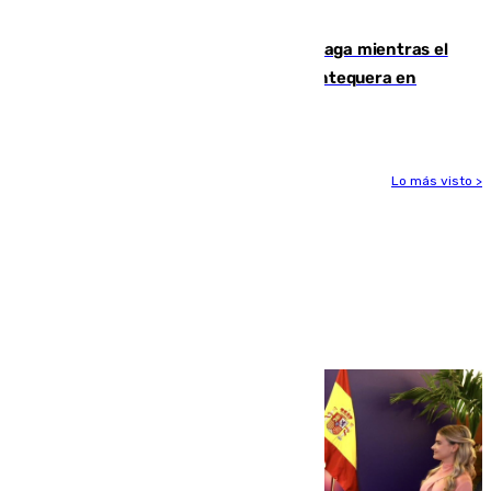
1.600.000 euros
El taró tiñe de niebla la costa de Málaga mientras el
calor se concentra en el interior con Antequera en
aviso amarillo
Lo más visto >
Más noticias
Ver más >