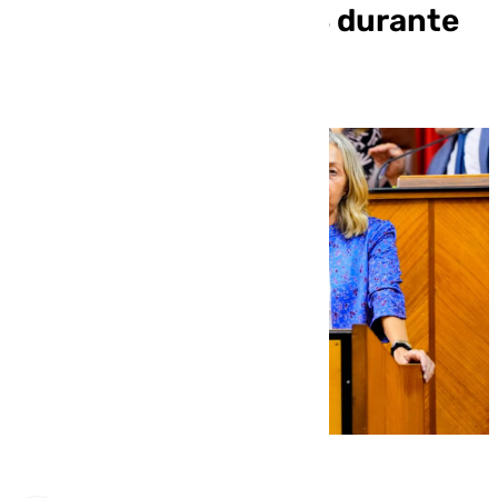
contratación del SAS durante
la pandemia