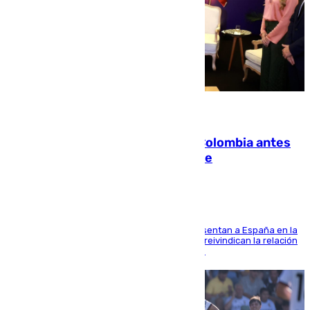
07.08.2026
Felipe VI refuerza los lazos con Colombia antes
de la llegada del nuevo presidente
El Rey y el ministro José Manuel Albares representan a España en la
ceremonia de transmisión del mando en Cali y reivindican la relación
de "amistad y fraternidad" entre ambos países