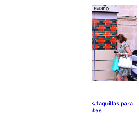
07.08.2026
El mercado de Jerez refrigera sus taquillas para
facilitar las compras a sus visitantes