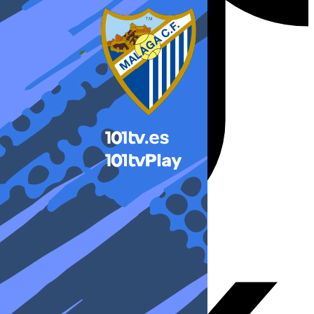
X-twitter