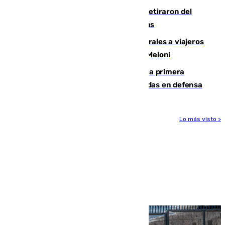
Fernando Calero y Carlos Dotor se retiraron del
encuentro contra el Ceuta con molestias
España restablece controles temporales a viajeros
procedentes de Italia como repuesta a Meloni
El Málaga cae ante el Ceuta y suma la primera
derrota de la pretemporada dejando dudas en defensa
Lo más visto >
Más noticias
Ver más >