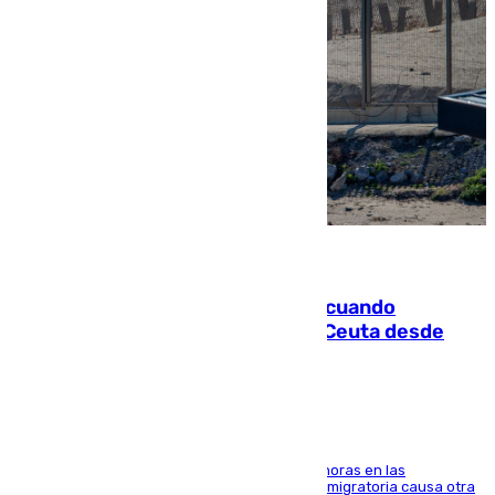
07.08.2026
Fallece un joven tras caer al mar cuando
intentaba entrar en parapente a Ceuta desde
Marruecos
El accidente se produjo alrededor de las 8.00 horas en las
inmediaciones del espigón de Benzú y la crisis migratoria causa otra