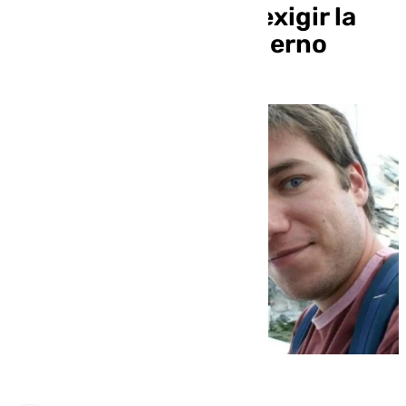
recogen firmas para exigir la
intervención del Gobierno