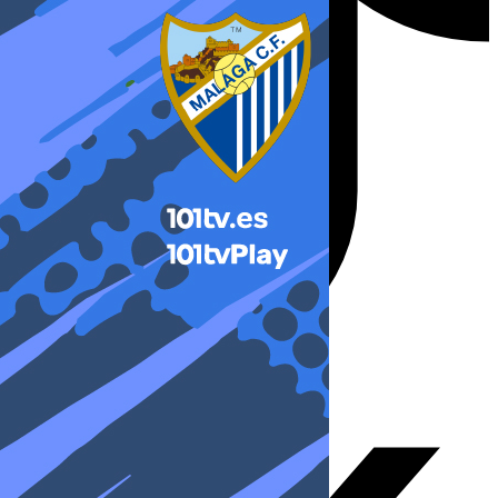
X-twitter