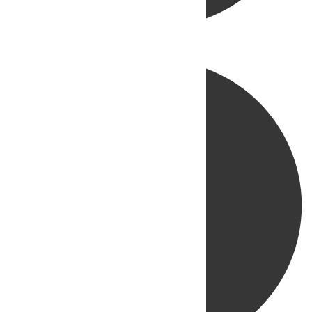
Directo