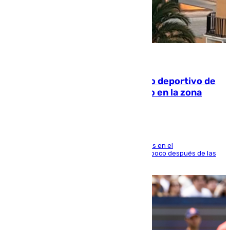
09.08.2026
Un incendio en un local del puerto deportivo de
Fuengirola genera una gran susto en la zona
El fuego se originó alrededor de las 20.45 horas en el
establecimiento El Cateto y quedó extinguido poco después de las
21.10 horas