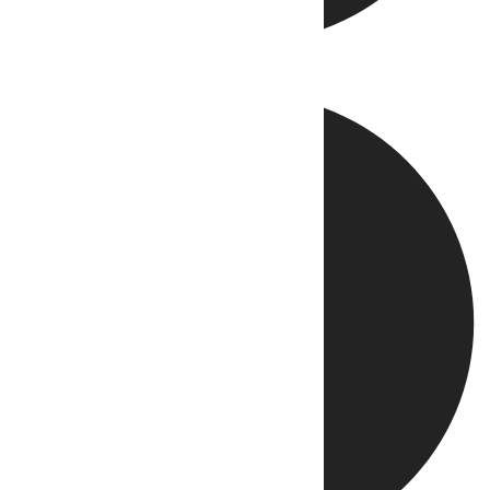
Directo