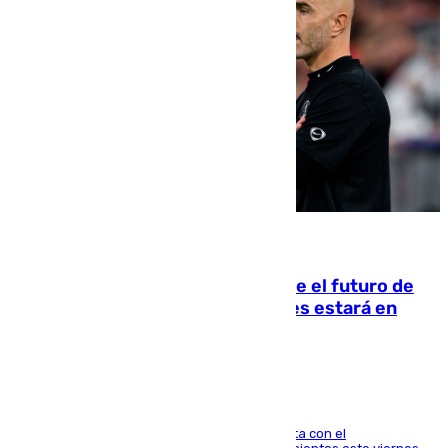
09.08.2026
Maresca evita pronunciarse sobre el futuro de
Rodri: «Por el momento, el viernes estará en
Mánchester»
El técnico italiano se limita a señalar que cuenta con el