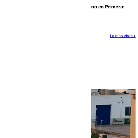
Las ganas de Larrubia ante su estreno en Primera:
"En busca de más sueños"
Lo más visto >
Más noticias
Ver más >