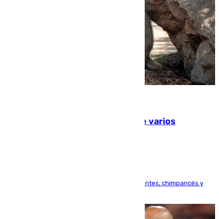
09.08.2026
Estudiarán el comportamiento de varios
animales durante el eclipse
Bioparc Valencia analizará la reacción de elefantes, chimpancés y
tortugas durante el fenómeno astronómico