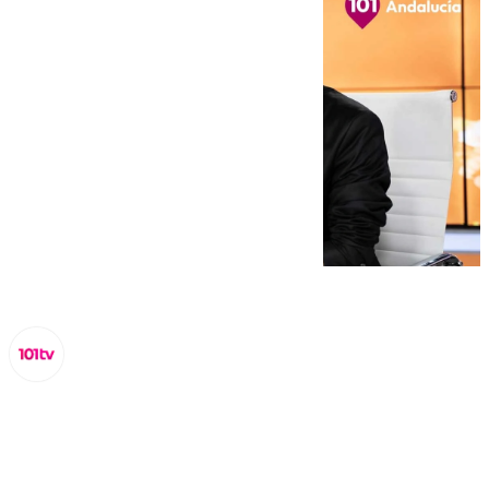
Miguel Alfonso
viernes, 10 enero 2025, 13:36