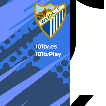
X-twitter