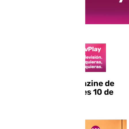
Llegó la hora, el magazine de
Andalucía este viernes 10 de
enero