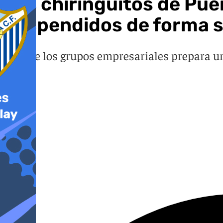
Los chiringuitos de Pue
suspendidos de forma s
Uno de los grupos empresariales prepara una