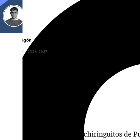
Jorge Aragón
viernes, 3 julio 2026, 21:27
Compartir:
La batalla judicial por los chiringuitos de 