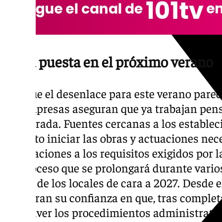
Vista puesta en el próximo verano
Aunque el desenlace para este verano pare
las empresas aseguran que ya trabajan pen
temporada. Fuentes cercanas a los establec
previsto iniciar las obras y actuaciones nec
instalaciones a los requisitos exigidos por 
un proceso que se prolongará durante vario
futuro de los locales de cara a 2027. Desde 
muestran su confianza en que, tras complet
y resolver los procedimientos administrativ