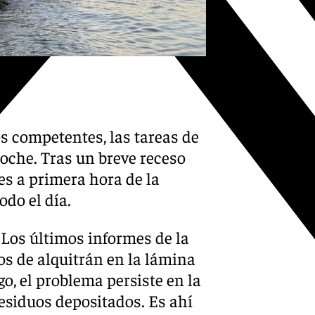
s competentes, las tareas de
oche. Tras un breve receso
es a primera hora de la
do el día.
 Los últimos informes de la
s de alquitrán en la lámina
o, el problema persiste en la
residuos depositados. Es ahí