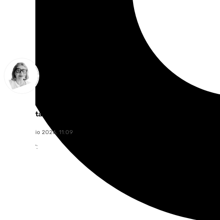
Ana Villalta
jueves, 9 julio 2026, 11:09
Compartir: