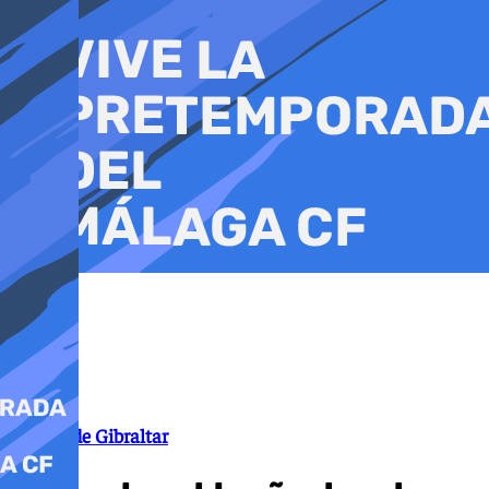
Ir
al
contenido
Campo de Gibraltar