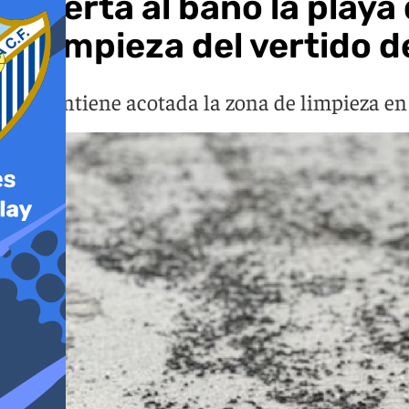
Abierta al baño la play
la limpieza del vertido d
Se mantiene acotada la zona de limpieza en 