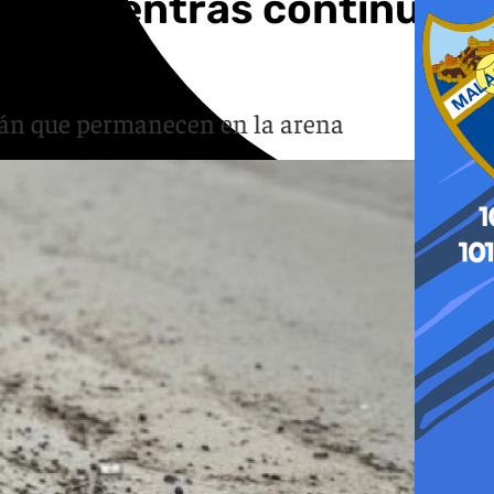
rios mientras continúa
trán que permanecen en la arena