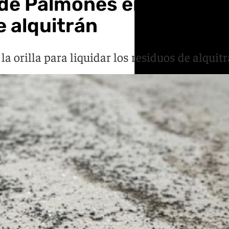
a de Palmones en Los Bar
e alquitrán
la orilla para liquidar los residuos de alqui