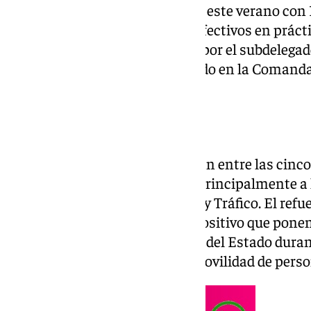
La provincia de Málaga contará este verano con 
Civil. El refuerzo, formado por efectivos en prác
ha sido presentado este jueves por el subdelegad
Javier Salas, en un acto celebrado en la Comand
coronel jefe, Roberto Blanes.
Refuerzo en tráfico
Los nuevos agentes se repartirán entre las cin
la provincia y se incorporarán principalmente a 
Ciudadana, la Compañía Fiscal y Tráfico. El refue
Operación Verano 2026, el dispositivo que pone
Fuerzas y Cuerpos de Seguridad del Estado duran
aumenta de forma notable la movilidad de perso