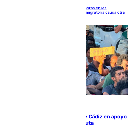
El accidente se produjo alrededor de las 8.00 horas en las
inmediaciones del espigón de Benzú y la crisis migratoria causa otra
víctima más
07.08.2026
CIES NO moviliza a la provincia de Cádiz en apoyo
a la respuesta humanitaria de Ceuta