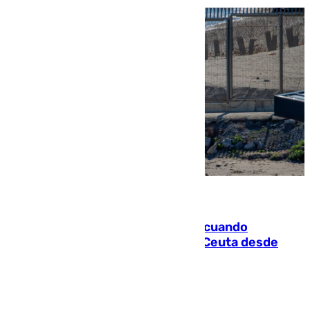
07.08.2026
Fallece un joven tras caer al mar cuando
intentaba entrar en parapente a Ceuta desde
Marruecos