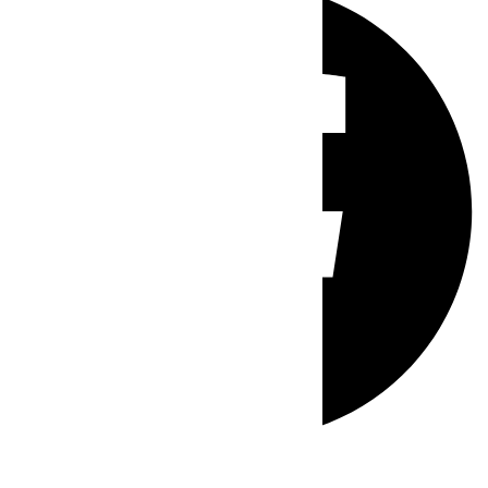
Whatsapp