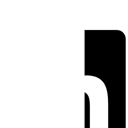
Linkedin