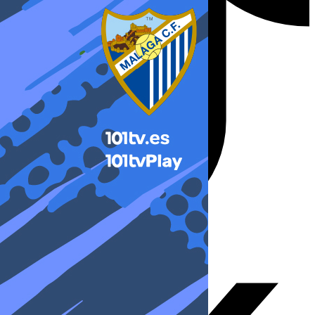
X-twitter