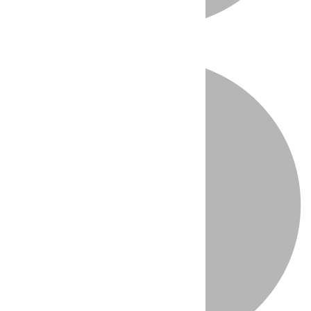
Directo