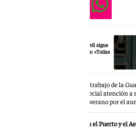
NOTICIA RELACIONADA
Sin detenidos mientras la Guardia Civil sigue
investigando el doble crimen de Mijas: «Todas
las hipótesis están abiertas»
Javier Salas ha explicado que el trabajo de la Guar
interior de la provincia, con especial atención a
Tráfico, cuya actividad crece en verano por el 
El control policial se refuerza en el Puerto y el
meses de verano