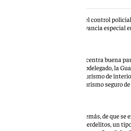
El subdelegado ha añadido que el control policial
Málaga cobra también una relevancia especial en
Turismo de interior
Aunque el turismo de playa concentra buena part
meses, según ha señalado el subdelegado, la Guar
igualmente su presencia en el turismo de interior
añadido dentro de la oferta de turismo seguro de 
Alerta ante estafas online
El subdelegado ha advertido, además, de que se e
las estafas por internet y los ciberdelitos, un tip