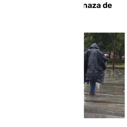
miércoles con la amenaza de
nuevos avisos