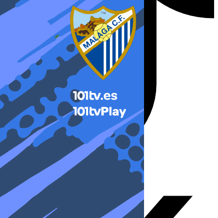
X-twitter