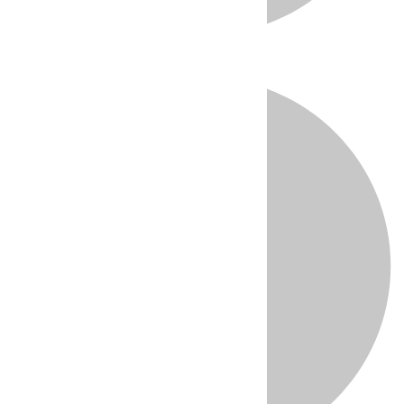
Directo