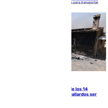
beneficio y utilizaba las mismas embarcaciones para transportar
droga a Argelia y personas de vuelta
07.08.2026
La Justicia ofrece a las familias de los 14
fallecidos en el incendio de Los Gallardos ser
acusación particular