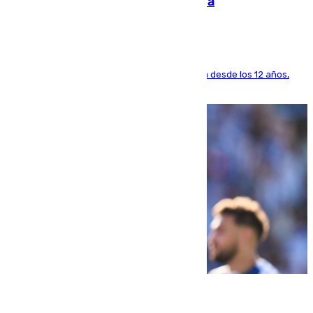
dinero deja en las arcas del Sevilla
El lateral de Montequinto, formado en el Sevilla desde los 12 años,
pone rumbo a Inglaterra
07.08.2026