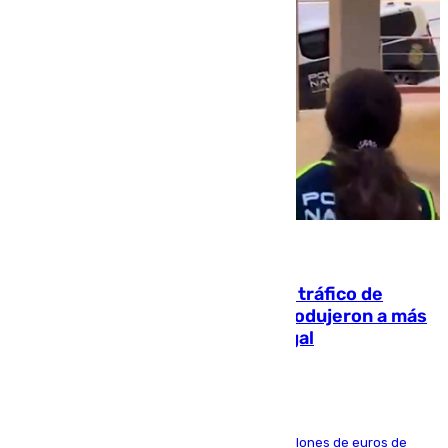
07.08.2026
Cae una de las mayores redes de tráfico de
personas y droga en España: introdujeron a más
de 2.000 migrantes de forma ilegal
La organización habría obtenido más de 24 millones de euros de