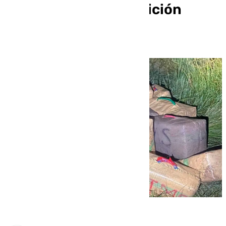
podría pasar a disposición
judicial este martes