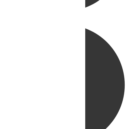
Directo