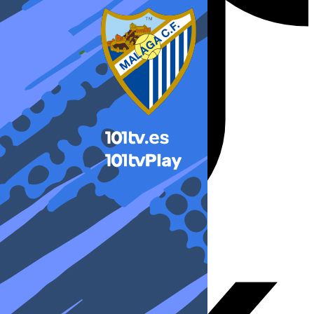
X-twitter