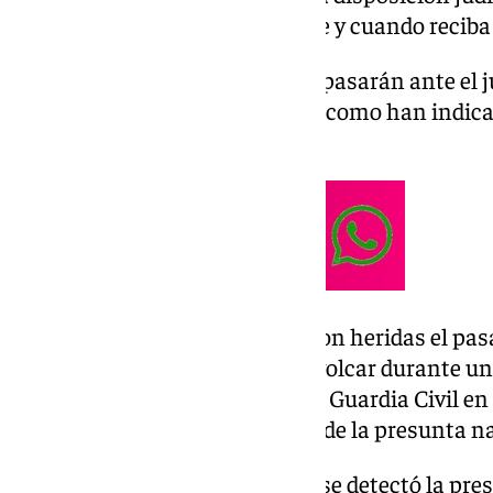
martes 3 de septiembre siempre y cuando reciba e
Los otros tres heridos también pasarán ante el 
vaya dando el alta hospitalaria, como han indica
Europa Press.
Estas cuatro personas resultaron heridas el pas
embarcación contra la costa y volcar durante un
narcotráfico desarrollada por la Guardia Civil en 
fallecido uno de los tripulantes de la presunta 
La operación comenzó cuando se detectó la pre