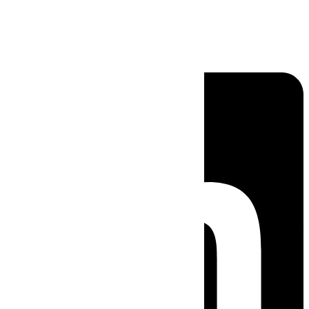
Linkedin