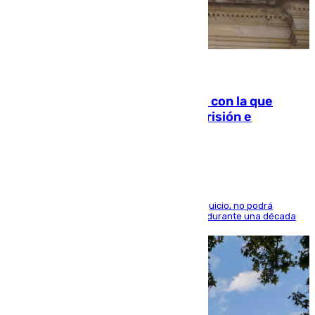
06.08.2026
Agrede sexualmente a una mujer con la que
quedó por Instagram: dos años prisión e
indemnización de 9.000 euros
El condenado, que reconoció los hechos en el juicio, no podrá
acercarse a la víctima ni comunicarse con ella durante una década