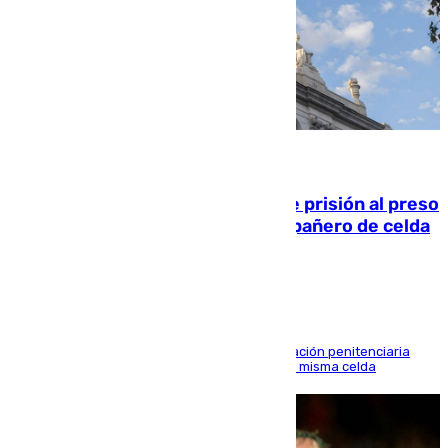
06.08.2026
El Supremo ratifica los 17 años de prisión al preso
que mató estrangulado a su compañero de celda
en Morón
El alto tribunal avala también que la Administración penitenciaria
indemnice a la familia por fallar al asignarles la misma celda