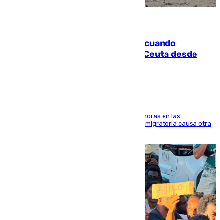
07.08.2026
Fallece un joven tras caer al mar cuando
intentaba entrar en parapente a Ceuta desde
Marruecos
El accidente se produjo alrededor de las 8.00 horas en las
inmediaciones del espigón de Benzú y la crisis migratoria causa otra
víctima más