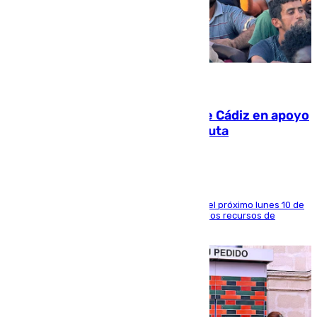
07.08.2026
CIES NO moviliza a la provincia de Cádiz en apoyo
a la respuesta humanitaria de Ceuta
La entidad social organiza una concentración el próximo lunes 10 de
agosto en Algeciras para exigir el refuerzo de los recursos de
atención en la frontera sur