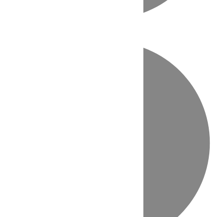
Directo