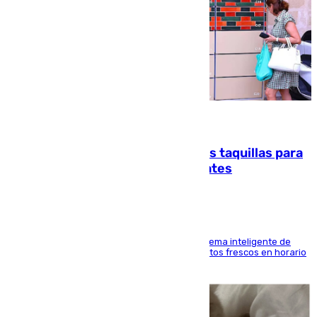
07.08.2026
El mercado de Jerez refrigera sus taquillas para
facilitar las compras a sus visitantes
El Mercado Central de Abastos estrena un sistema inteligente de
'smart lockers' que permite recoger los productos frescos en horario
de tarde y con total autonomía