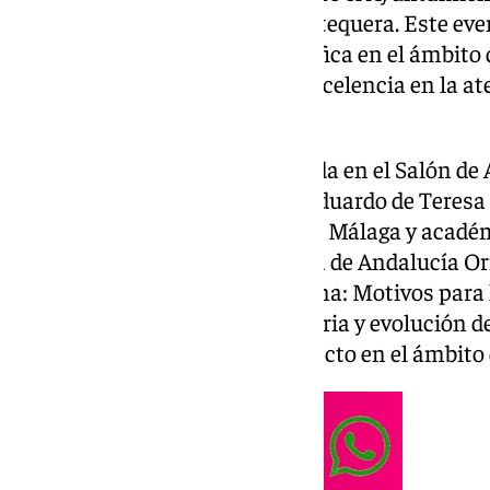
Sanitaria Norte de Málaga – Antequera. Este eve
promoción y divulgación científica en el ámbito 
buscando siempre niveles de excelencia en la at
de salud.
La ponencia inaugural, celebrada en el Salón de 
contó con la participación de Eduardo de Teresa
cardiología de la Universidad de Málaga y acadé
Academia de Medicina y Cirugía de Andalucía Orie
«Inteligencia artificial y Medicina: Motivos para
los principales hitos en la historia y evolución de 
con especial énfasis en su impacto en el ámbito 