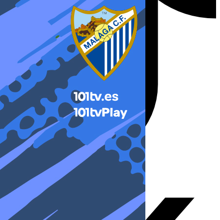
X-twitter