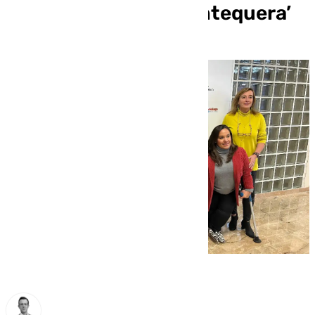
Interna ‘Ciudad de Antequera’