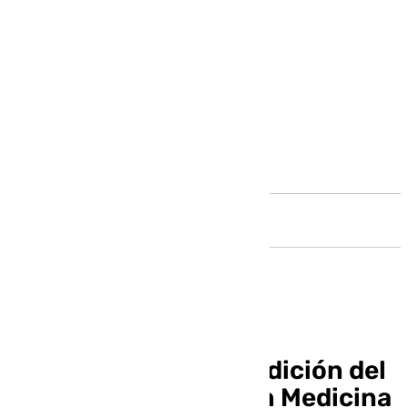
Andalucía
Celebrada la quinta edición del
Aula de Excelencia en Medicina