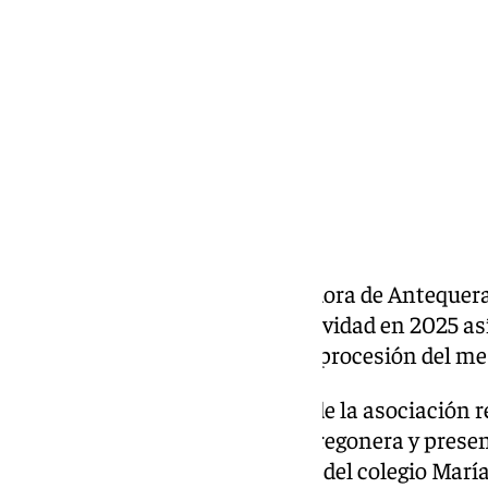
lunes, 30 diciembre 2024, 10:48
Compartir:
La asociación de María Auxiliadora de Antequer
encargadas de pregonar su festividad en 2025 así
cartel que anuncie sus cultos y procesión del m
De esta forma, el consejo local de la asociación 
María González Alonso como pregonera y present
asociación en 2025. Estudiante del colegio Ma