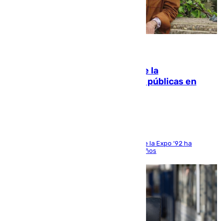
10.08.2026
Fallece Carlos Telmo, histórico de la
comunicación y de las relaciones públicas en
Sevilla
El que fuera director de relaciones externas de la Expo ‘92 ha
fallecido una semana después de cumplir 75 años