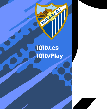
X-twitter