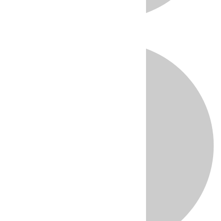
Directo