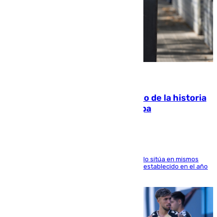
10.08.2026
El segundo mes de julio más cálido de la historia
intensifica los incendios en Europa
El Servicio de Cambio Climático de Copernicus lo sitúa en mismos
valores que el de 2024 y por detrás del récord establecido en el año
2023