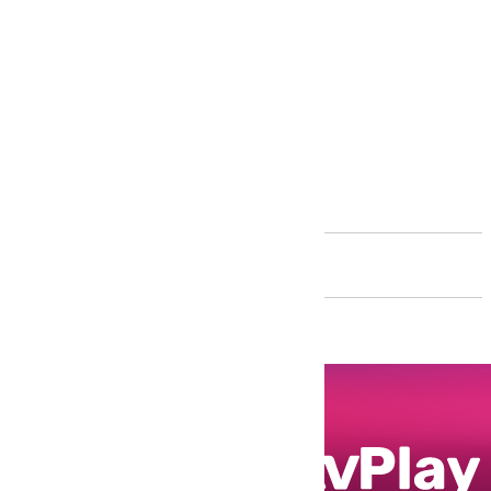
Andalucía