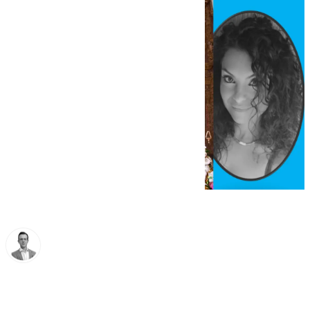
Antonio J. Palomo