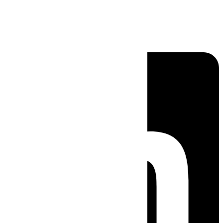
Linkedin