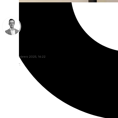
Antonio J. Palomo
martes, 18 febrero 2025, 16:22
Compartir: