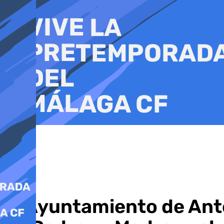
Ir
al
contenido
El Ayuntamiento de Ant