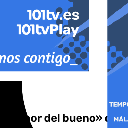
 el «amor del bueno» con