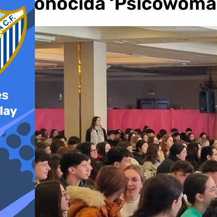
la conocida ‘Psicowoma