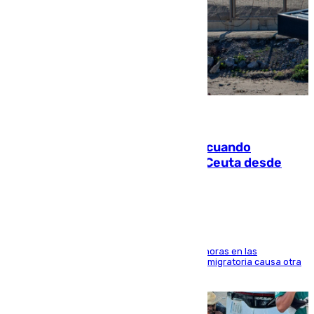
07.08.2026
Fallece un joven tras caer al mar cuando
intentaba entrar en parapente a Ceuta desde
Marruecos
El accidente se produjo alrededor de las 8.00 horas en las
inmediaciones del espigón de Benzú y la crisis migratoria causa otra
víctima más