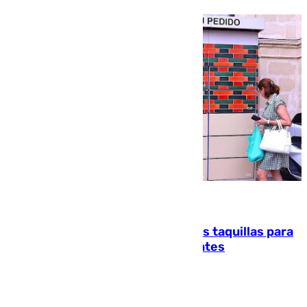
07.08.2026
El mercado de Jerez refrigera sus taquillas para
facilitar las compras a sus visitantes