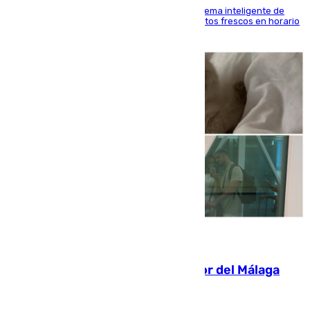
El Mercado Central de Abastos estrena un sistema inteligente de
'smart lockers' que permite recoger los productos frescos en horario
de tarde y con total autonomía
07.08.2026
Isco, la nueva mascota del jugador del Málaga
Dani Lorenzo