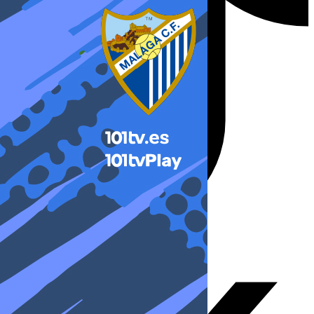
X-twitter