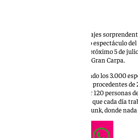
Acrobacias imposibles, maquillajes sorprendente
detalles. Así es ‹Kurios›, el nuevo espectáculo del
desde este 4 de junio y hasta el próximo 5 de julio
una realidad alternativa bajo la Gran Carpa.
La producción, que ya ha superado los 3.000 esp
reúne a un elenco de 50 artistas procedentes de 
gira internacional integrada por 120 personas de
Un auténtico grupo profesional que cada día tra
inspirado en la estética steampunk, donde nada