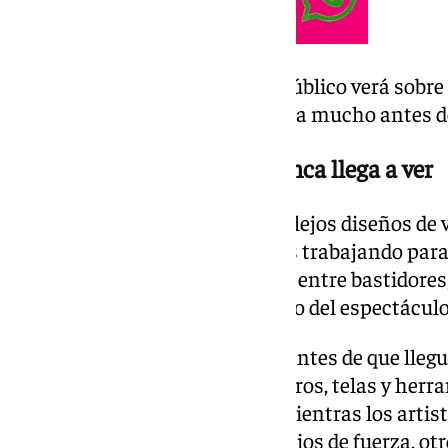
Pero detrás de la magia que el público verá sobre
trabajo minucioso que comienza mucho antes de
El trabajo que el público nunca llega a ver
Horas de entrenamiento, complejos diseños de v
hora y decenas de profesionales trabajando par
perfecta. Todo ello se desarrolla entre bastidore
podido acceder antes del estreno del espectáculo
La actividad comienza mucho antes de que llegue
artística, entre pelucas, sombreros, telas y herr
vestuario ultima cada detalle mientras los art
entrenar. Algunos hacen ejercicios de fuerza, o