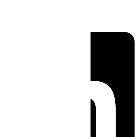
Linkedin