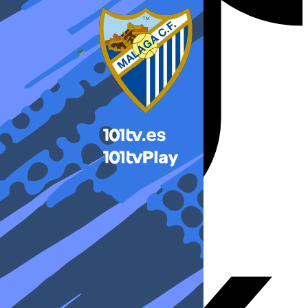
X-twitter