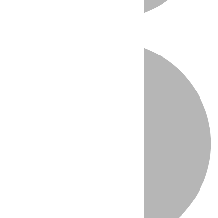
Directo