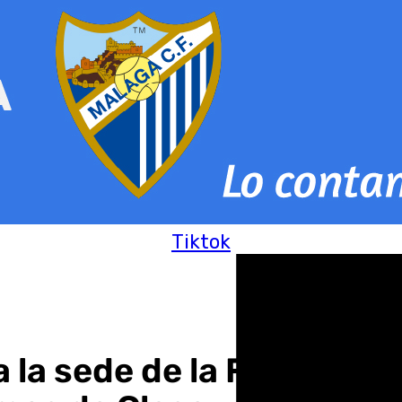
Tiktok
 la sede de la Federaci