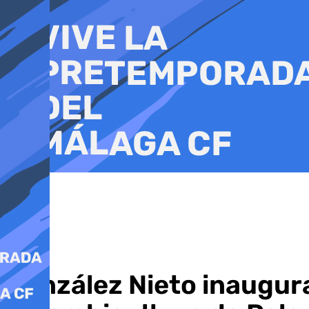
Ir
al
contenido
González Nieto inaugura