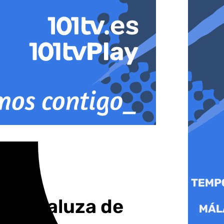
ón Andaluza de