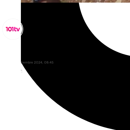
Miguel Alfonso
lunes, 9 septiembre 2024, 08:45
Compartir: