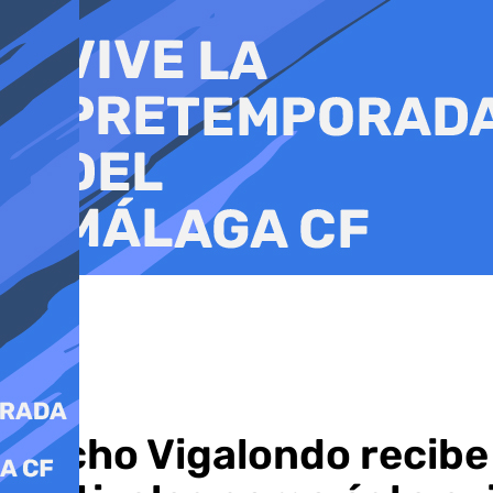
Ir
al
contenido
Nacho Vigalondo recibe