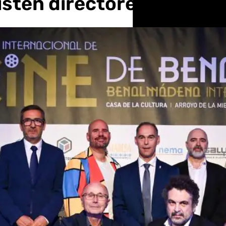
isten directores como y