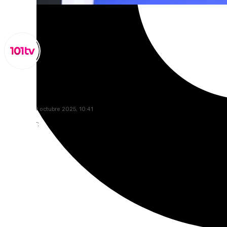
Miguel Alfonso
domingo, 19 octubre 2025, 10:41
Compartir: