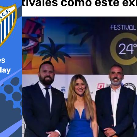
festivales como éste ex