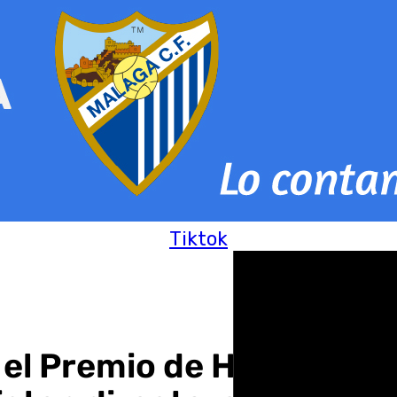
Tiktok
 el Premio de Honor en 