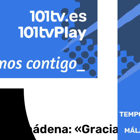
Benalmádena: «Gracias a