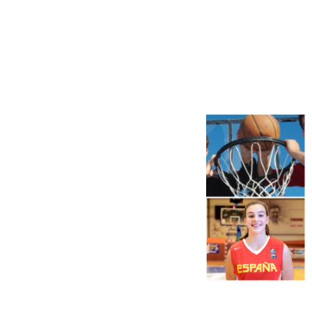
Más noticias
Ver más >
06.08.2026