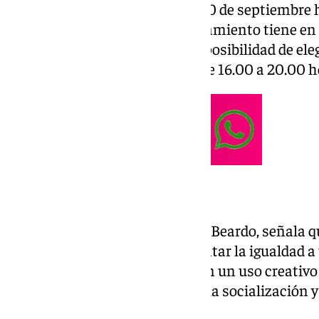
Se pondrá en marcha desde el 10 de septiembre ha
edificio multiusos que el Ayuntamiento tiene e
Las familias tienen además la posibilidad de eleg
y miércoles o martes y jueves, de 16.00 a 20.00 h
El alcalde de El Puerto, Germán Beardo, señala q
la conciliación familiar y fomentar la igualdad a
socioeducativas que promuevan un uso creativo y 
mismo tiempo que se fomenta la socialización y 
menores.