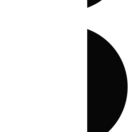
Directo