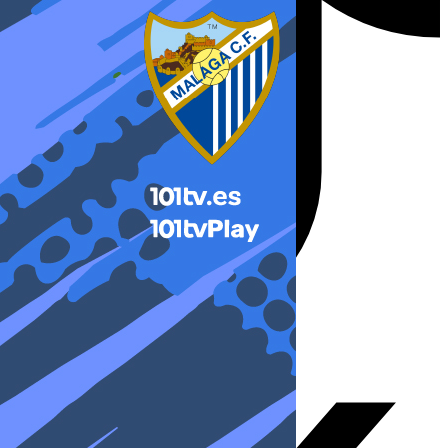
X-twitter