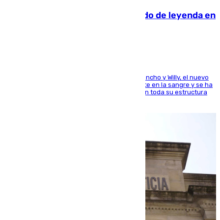
La familia Hernangómez: un legado de leyenda en
el mundo del baloncesto
Desde los padres hasta la hermana junto a Francho y Willy, el nuevo
jugador del Unicaja lleva este magnífico deporte en la sangre y se ha
ido inculcando de generación en generación en toda su estructura
familiar