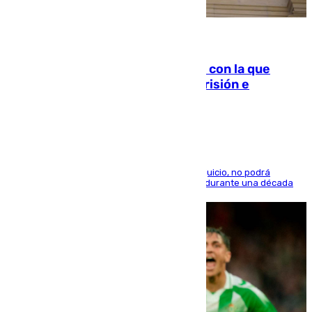
06.08.2026
Agrede sexualmente a una mujer con la que
quedó por Instagram: dos años prisión e
indemnización de 9.000 euros
El condenado, que reconoció los hechos en el juicio, no podrá
acercarse a la víctima ni comunicarse con ella durante una década