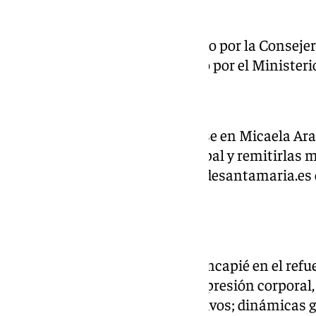
El programa está subvencionado por la Consejerí
familias e Igualdad y financiado por el Ministeri
Las solicitudes pueden recogerse en Micaela Ar
directamente de la web municipal y remitirlas m
tratamientofamiliar@elpuertodesantamaria.es
centro.
Dentro del programa se hará hincapié en el refu
talleres de manualidades, de expresión corporal,
juegos tradicionales y cooperativos; dinámicas g