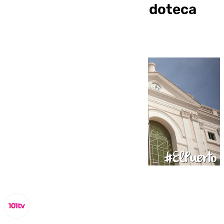
inscripción para la Ludoteca
municipal