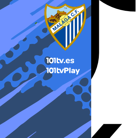
X-twitter