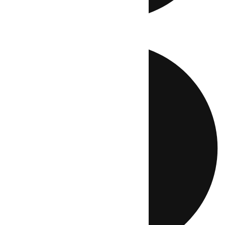
Directo