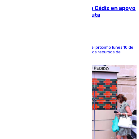
CIES NO moviliza a la provincia de Cádiz en apoyo
a la respuesta humanitaria de Ceuta
La entidad social organiza una concentración el próximo lunes 10 de
agosto en Algeciras para exigir el refuerzo de los recursos de
atención en la frontera sur