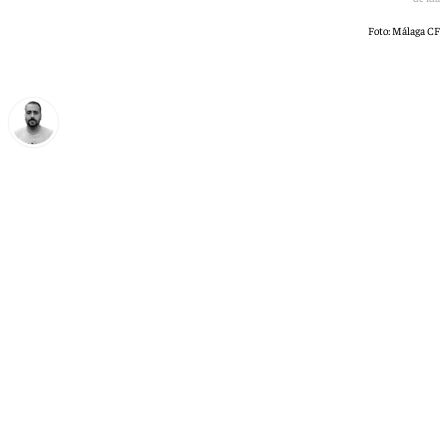
Foto: Málaga CF
Pedro Jiménez
viernes, 1 mayo 2026, 20:35
Compartir: