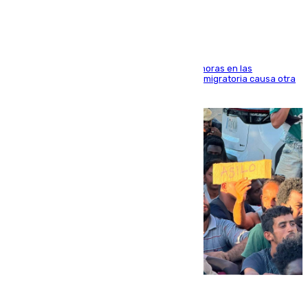
El accidente se produjo alrededor de las 8.00 horas en las
inmediaciones del espigón de Benzú y la crisis migratoria causa otra
víctima más
07.08.2026