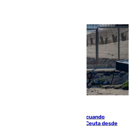
Ver más >
07.08.2026
Fallece un joven tras caer al mar cuando
intentaba entrar en parapente a Ceuta desde
Marruecos