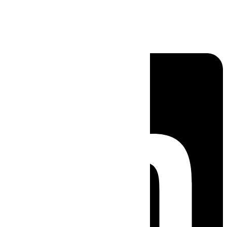
Linkedin