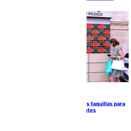
atención en la frontera sur
07.08.2026
El mercado de Jerez refrigera sus taquillas para
facilitar las compras a sus visitantes