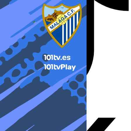
X-twitter