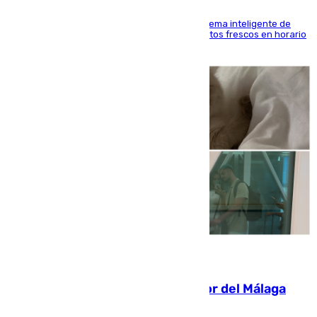
El Mercado Central de Abastos estrena un sistema inteligente de
'smart lockers' que permite recoger los productos frescos en horario
de tarde y con total autonomía
07.08.2026
Isco, la nueva mascota del jugador del Málaga
Dani Lorenzo