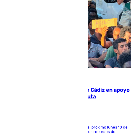
07.08.2026
CIES NO moviliza a la provincia de Cádiz en apoyo
a la respuesta humanitaria de Ceuta
La entidad social organiza una concentración el próximo lunes 10 de
agosto en Algeciras para exigir el refuerzo de los recursos de