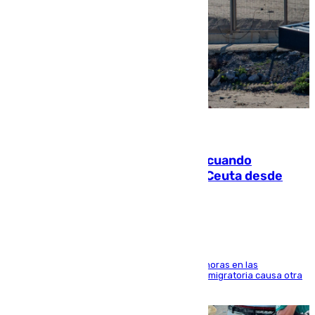
07.08.2026
Fallece un joven tras caer al mar cuando
intentaba entrar en parapente a Ceuta desde
Marruecos
El accidente se produjo alrededor de las 8.00 horas en las
inmediaciones del espigón de Benzú y la crisis migratoria causa otra
víctima más