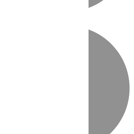
Directo