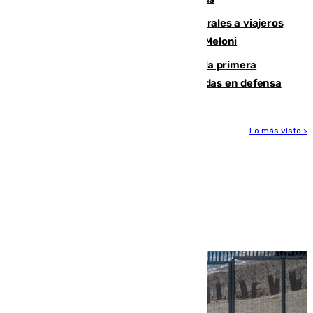
España restablece controles temporales a viajeros
procedentes de Italia como repuesta a Meloni
El Málaga cae ante el Ceuta y suma la primera
derrota de la pretemporada dejando dudas en defensa
Lo más visto >
Más noticias
Ver más >