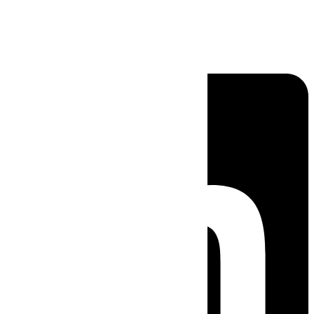
Linkedin