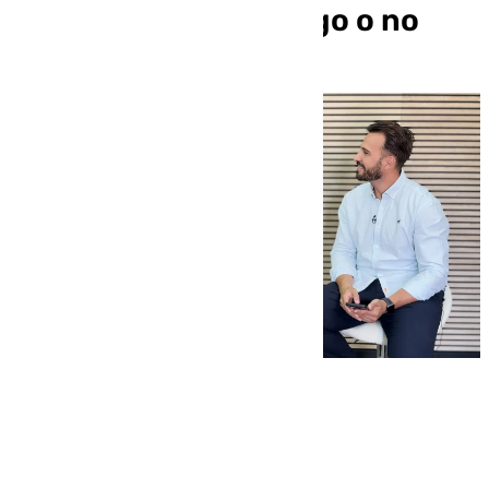
ganar, da igual si juego o no
101 TV
miércoles, 15 octubre 2025, 17:00