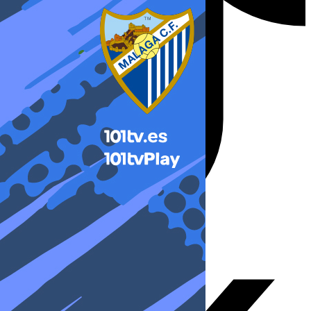
X-twitter