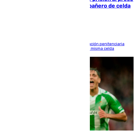
que mató estrangulado a su compañero de celda
en Morón
El alto tribunal avala también que la Administración penitenciaria
indemnice a la familia por fallar al asignarles la misma celda