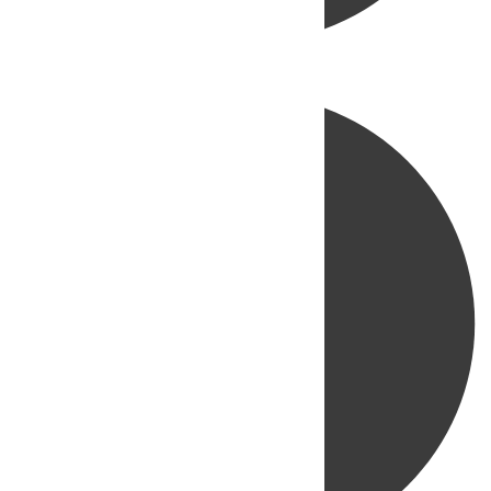
Directo