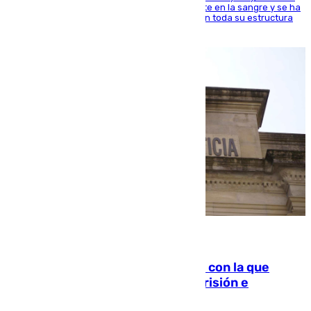
jugador del Unicaja lleva este magnífico deporte en la sangre y se ha
ido inculcando de generación en generación en toda su estructura
familiar
06.08.2026
Agrede sexualmente a una mujer con la que
quedó por Instagram: dos años prisión e
indemnización de 9.000 euros