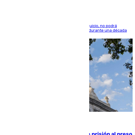
El condenado, que reconoció los hechos en el juicio, no podrá
acercarse a la víctima ni comunicarse con ella durante una década
06.08.2026
El Supremo ratifica los 17 años de prisión al preso