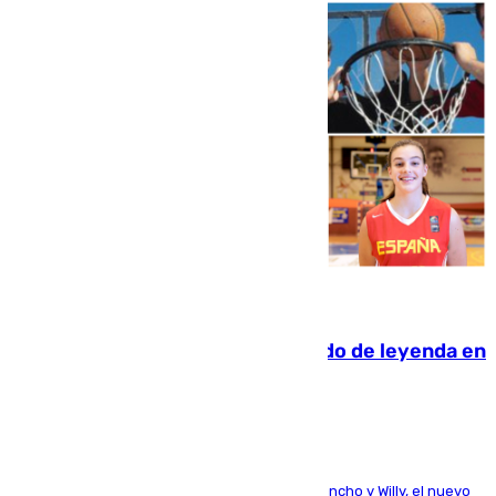
06.08.2026
La familia Hernangómez: un legado de leyenda en
el mundo del baloncesto
Desde los padres hasta la hermana junto a Francho y Willy, el nuevo