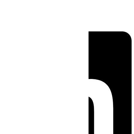
Linkedin