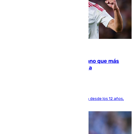
07.08.2026
Juanlu Sánchez, el sexto canterano que más
dinero deja en las arcas del Sevilla
El lateral de Montequinto, formado en el Sevilla desde los 12 años,
pone rumbo a Inglaterra