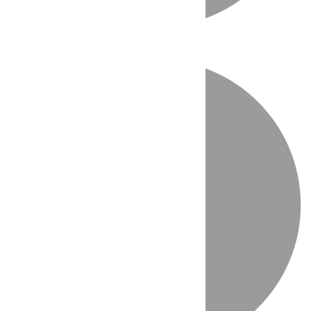
Directo