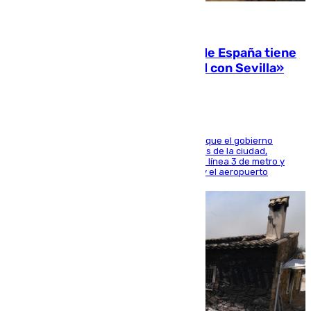
07.08.2026
Javier Fernández: «El Gobierno de España tiene
una preocupación y una prioridad con Sevilla»
El presidente de la Diputación de Sevilla alega que el gobierno
central está apostando por las infraestructuras de la ciudad,
habiendo destinado 650 millones de euros a la línea 3 de metro y
300 a la rede de cercanías entre Santa Justa y el aeropuerto