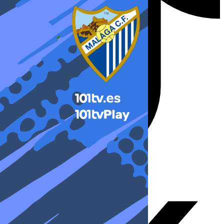
X-twitter