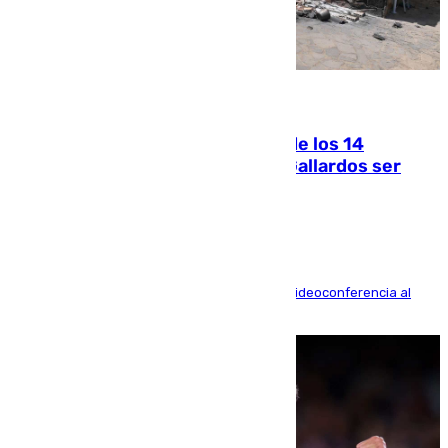
07.08.2026
La Justicia ofrece a las familias de los 14
fallecidos en el incendio de Los Gallardos ser
acusación particular
La mayoría de las comparecencias serán por videoconferencia al
residir los familiares fuera de España