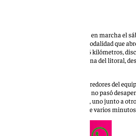
El Tour de Francia 2026 se puso en marcha el s
contrarreloj por equipos, una modalidad que abre
esta edición. El recorrido, de 19,6 kilómetros, dis
avenidas de la ciudad y por la zona del litoral, d
meta situada en Montjuïc.
Antes de tomar la salida, los corredores del eq
protagonizaron una escena que no pasó desaperc
compañeros se sentaron en fila, uno junto a otr
en cubas de agua helada durante varios minutos