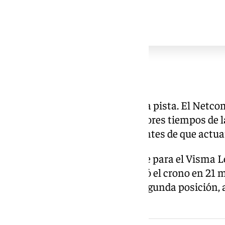
Segundos de diferencia
La preparación tuvo reflejo en la pista. El Net
contrarreloj con uno de los mejores tiempos de la
primera posición provisional antes de que actuar
Finalmente, el mejor tiempo fue para el Visma L
Vingegaard a la cabeza, que paró el crono en 21 
Netcompany Ineos quedó en segunda posición, a
victoria.