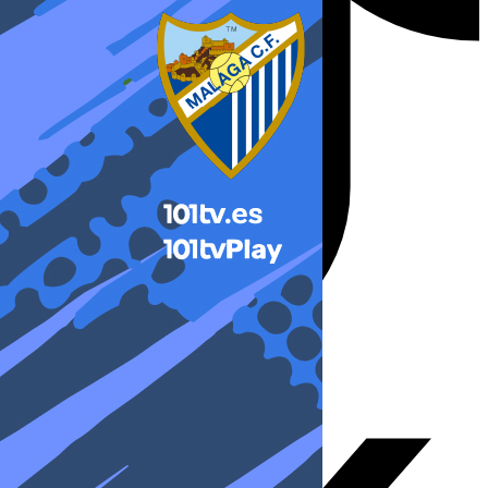
X-twitter