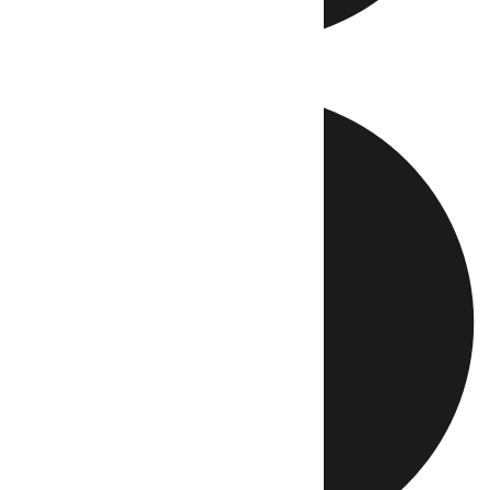
Directo