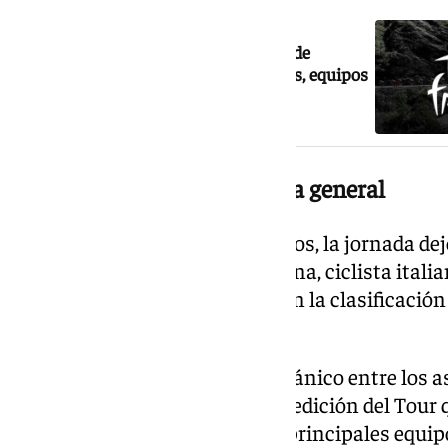
NOTICIA RELACIONADA
El Tour de Francia 2026 que sale desde
Barcelona: recorrido completo, etapas, equipos
y favoritos
Filippo Ganna, segundo en la general
Además del resultado por equipos, la jornada dej
escuadra británica. Filippo Ganna, ciclista italia
contrarreloj, se situó segundo en la clasificación
primera etapa.
El resultado sitúa al equipo británico entre los 
compases de la carrera, en una edición del Tour
diferencias mínimas entre los principales equipo