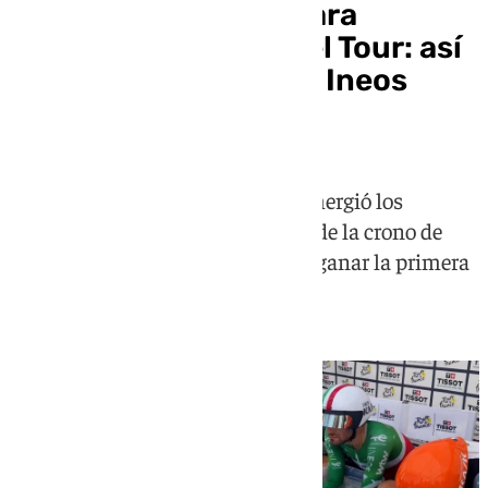
Cubos de agua fría para
combatir el calor en el Tour: así
es el método que usó Ineos
antes de la crono
El equipo Netcompany Ineos sumergió los
antebrazos en agua helada antes de la crono de
Barcelona y acabó a segundos de ganar la primera
etapa del Tour