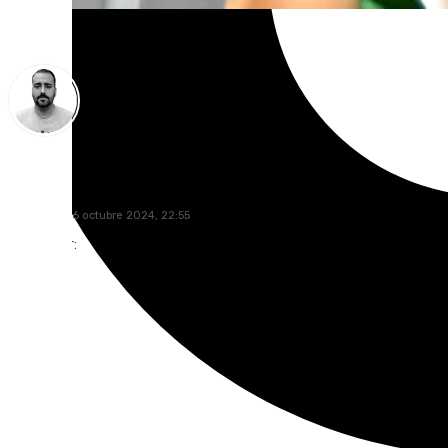
Pedro Jiménez
miércoles, 16 octubre 2024, 22:55
Compartir: