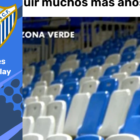
seguir muchos más año