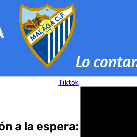
Tiktok
ón a la espera: «Estoy s