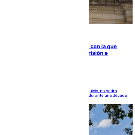
06.08.2026
Agrede sexualmente a una mujer con la que
quedó por Instagram: dos años prisión e
indemnización de 9.000 euros
El condenado, que reconoció los hechos en el juicio, no podrá
acercarse a la víctima ni comunicarse con ella durante una década