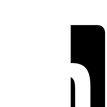
Linkedin