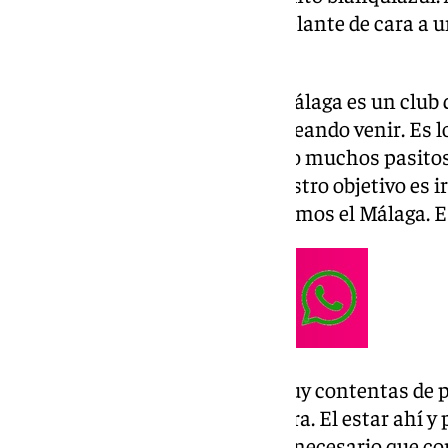
que el club debe dar un paso adelante de cara a
por la primera.
Sentimiento blanquiazul: «El Málaga es un club q
Cualquier futbolista estaría deseando venir. Es
un salto de calidad. Hemos dado muchos pasito
continuidad. Ahora mismo nuestro objetivo es ir 
quedar lo más arriba posible. Somos el Málaga.
Ciudad Deportiva: «Estamos muy contentas de por
Ciudad Deportiva. Toda la carrera. El estar ahí y
orgullo. Yo creo que para eso es necesario que c