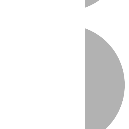
Directo