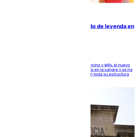
06.08.2026
La familia Hernangómez: un legado de leyenda en
el mundo del baloncesto
Desde los padres hasta la hermana junto a Francho y Willy, el nuevo
jugador del Unicaja lleva este magnífico deporte en la sangre y se ha
ido inculcando de generación en generación en toda su estructura
familiar