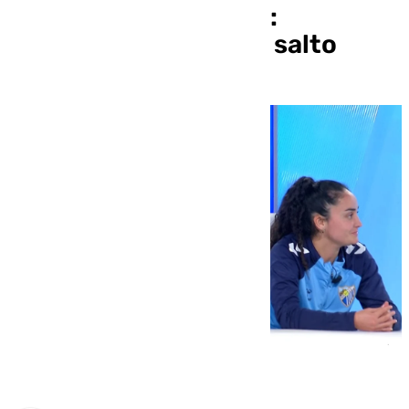
Farfán y Silvia Mérida:
«Tenemos que dar un salto