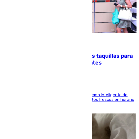
07.08.2026
El mercado de Jerez refrigera sus taquillas para
facilitar las compras a sus visitantes
El Mercado Central de Abastos estrena un sistema inteligente de
'smart lockers' que permite recoger los productos frescos en horario
de tarde y con total autonomía