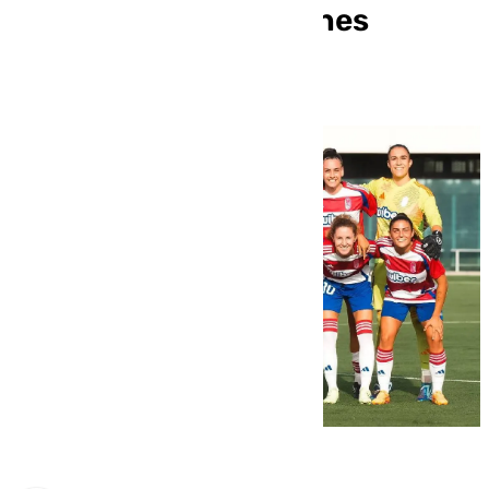
Madrid con aspiraciones
europeas