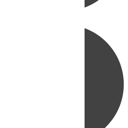
Directo