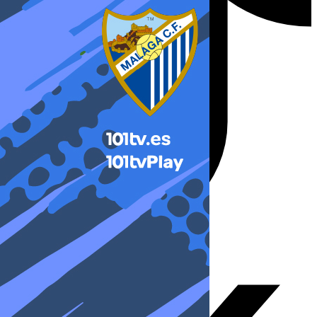
X-twitter