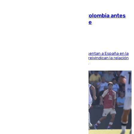
07.08.2026
Felipe VI refuerza los lazos con Colombia antes
de la llegada del nuevo presidente
El Rey y el ministro José Manuel Albares representan a España en la
ceremonia de transmisión del mando en Cali y reivindican la relación
de "amistad y fraternidad" entre ambos países