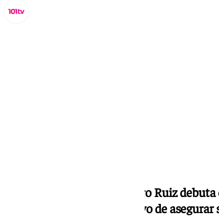
Miguel Alfonso
miércoles, 11 septiembre 2024, 13:43
Compartir:
El equipo dirigido por Arturo Ruiz debut
incorporaciones y el objetivo de asegurar