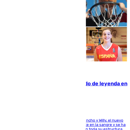
06.08.2026
La familia Hernangómez: un legado de leyenda en
el mundo del baloncesto
Desde los padres hasta la hermana junto a Francho y Willy, el nuevo
jugador del Unicaja lleva este magnífico deporte en la sangre y se ha
ido inculcando de generación en generación en toda su estructura