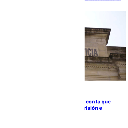
familiar
06.08.2026
Agrede sexualmente a una mujer con la que
quedó por Instagram: dos años prisión e
indemnización de 9.000 euros