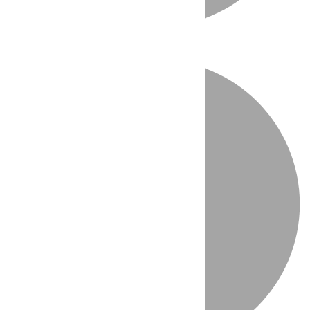
Directo