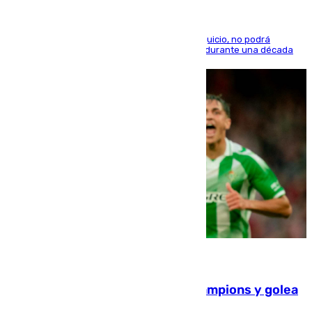
El condenado, que reconoció los hechos en el juicio, no podrá
acercarse a la víctima ni comunicarse con ella durante una década
06.08.2026
El Betis supera el examen de Champions y golea
al Arsenal en Dublín (1-3)