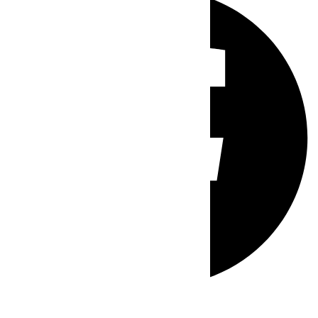
Whatsapp