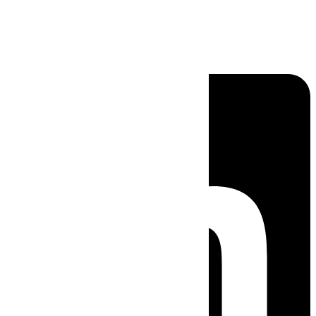
Linkedin