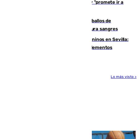
El Rey traslada a Vivas su respaldo y "promete ir a
Ceuta" después de la crisis migratoria
El primer ciclo de las carreras de caballos de
Sanlúcar arranca este sábado con 27 pura sangres
Continúan los cierres de parques caninos en Sevilla:
se detectan alimentos que contienen elementos
peligrosos
Lo más visto >
Más noticias
Ver más >