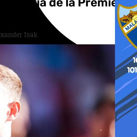
 historia de la Premier
exander Isak