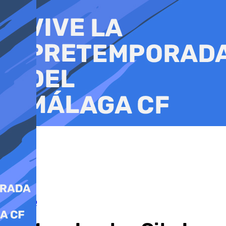
Ir
al
contenido
Mercado