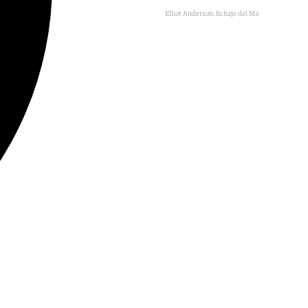
Elliot Anderson, fichaje del Manchester City.
101TV