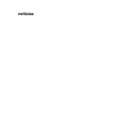
Fútbol
Últimas noticias