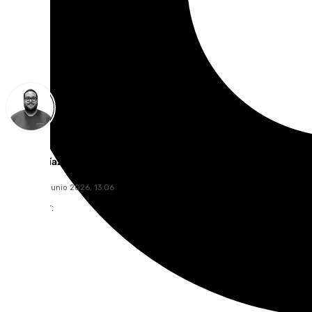
Manuel Díaz
viernes, 26 junio 2026, 13:06
Compartir: