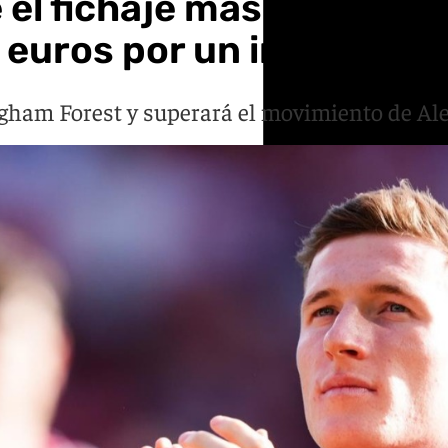
el fichaje más caro de la
 euros por un inglés
ngham Forest y superará el movimiento de Al