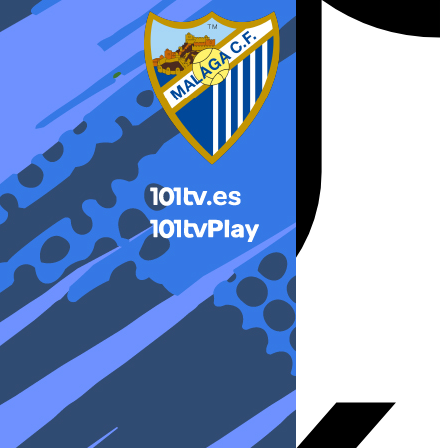
X-twitter