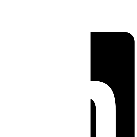
Linkedin