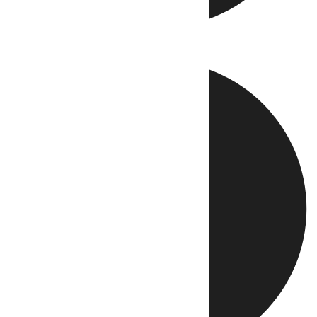
Directo