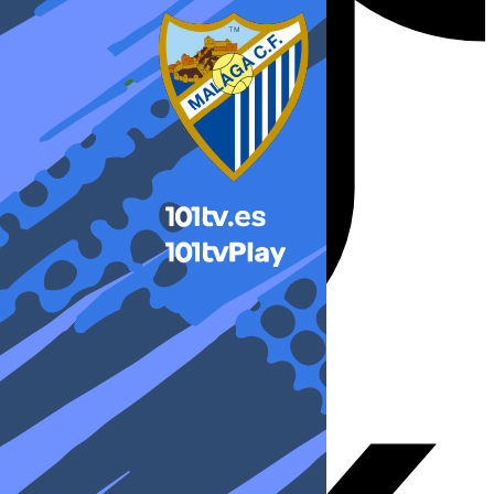
X-twitter