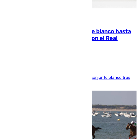
06.08.2026
Vinícius Júnior seguirá vestido de blanco hasta
2032 tras cerrar su renovación con el Real
Madrid
El atacante brasileño amplía su vínculo con el conjunto blanco tras
una etapa repleta de éxitos y protagonismo