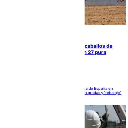
06.08.2026
El primer ciclo de las carreras de caballos de
Sanlúcar arranca este sábado con 27 pura
sangres
181 edición de la competición hípica más antigua de España en
activo donde aficionados y profesionales llenan gradas y "rebalaje"
de la playa de sanluqueña