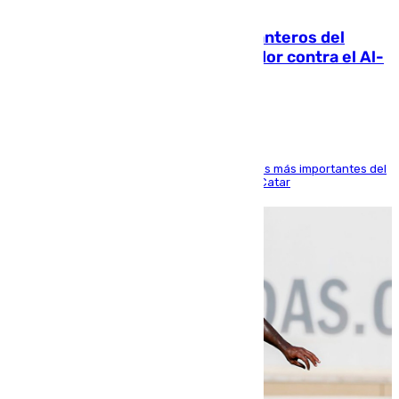
06.08.2026
Ya se han estrenado los tres delanteros del
Málaga: Eneko Jauregui, bigoleador contra el Al-
Arabi SC
El delantero vasco ha sido uno de los jugadores más importantes del
partido de los de Funes contra el conjunto de Catar