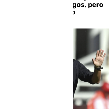
agridulce ante el Burgos, pero
con algo muy positivo