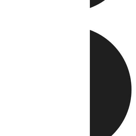
Directo