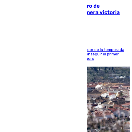
Málaga-Al-Arabi: tercer encuentro de
pretemporada en busca de la primera victoria
blanquiazul
El conjunto de Juanfran Funes afronta el ecuador de la temporada
contra el cuadro catarí, en el que intentarán conseguir el primer
triunfo de los amistosos previo al arranque liguero