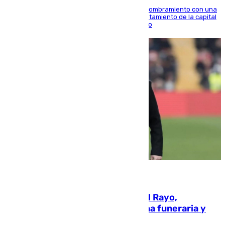
Ana Mestre estrena su agenda oficial tras su nombramiento con una
doble visita a la Diputación Provincial y al Ayuntamiento de la capital
para sellar una etapa de colaboración y diálogo
05.08.2026
Raúl Martín Presa, Presidente del Rayo,
amenazado de muerte: una corona funeraria y
pintadas con su nombre