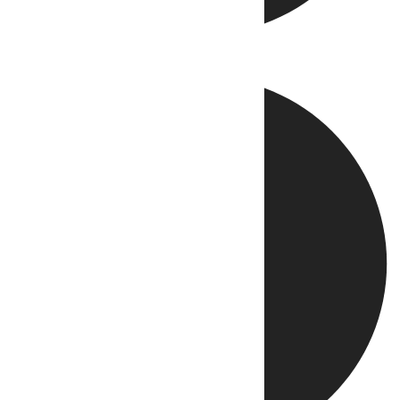
Directo