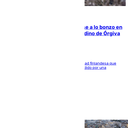
05.08.2026
Muere un indigente tras quemarse a lo bonzo en
una bañera en el municipio granadino de Órgiva
Se trata de un hombre de 52 años y nacionalidad finlandesa que
vivía en la calle y que hace unos días, fue atendido por una
enfermedad mental