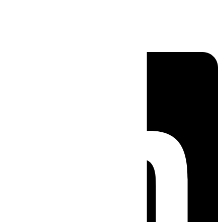
Linkedin