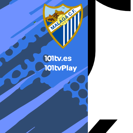
X-twitter