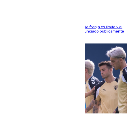
La situación con los aficionados del cuadro de la franja es límite y el
máximo mandatario del club madrileño ha denunciado públicamente
que está recibiendo amenazas de muerte
05.08.2026