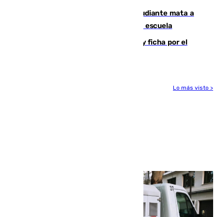
Desastre en Tailandia: un joven estudiante mata a
tiros a sus abuelo y a profesores en una escuela
Luca Zidane rompe con el Granada y ficha por el
Leganés
Lo más visto >
Más noticias
Ver más >