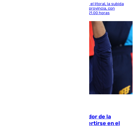
Mientras se alivia la sensación de bochorno en el litoral, la subida
térmica se notará sobre todo en el norte de la provincia, con
máximas que rozarán los 38 grados hasta las 21.00 horas
08.08.2026
Ferrán Torres, nombrado embajador de la
Comunidad Valenciana tras convertirse en el
héroe del Mundial