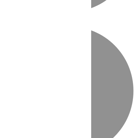
Directo