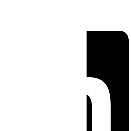
Linkedin