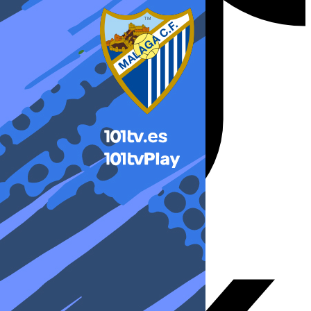
X-twitter