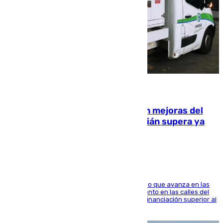
08.08.2026
La inversión del Ayuntamiento en mejoras del
entorno del Prado de San Sebastián supera ya
1.600.000 euros
El consistorio, a través de Emasesa, ha indicado que avanza en las
obras de renovación de las redes de saneamiento en las calles del
entorno del Prado, contando la zona con una financiación superior al
millón y medio de euros