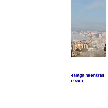
08.08.2026
El taró tiñe de niebla la costa de Málaga mientras
el calor se concentra en el interior con
Antequera en aviso amarillo