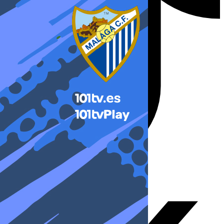
X-twitter