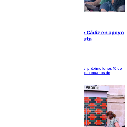
07.08.2026
CIES NO moviliza a la provincia de Cádiz en apoyo
a la respuesta humanitaria de Ceuta
La entidad social organiza una concentración el próximo lunes 10 de
agosto en Algeciras para exigir el refuerzo de los recursos de
atención en la frontera sur