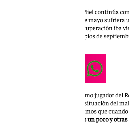
El mediapunta de Arroyo de la Miel continúa con
después de que el pasado mes de mayo sufriera
peroné izquierdo
. Aunque su recuperación iba vi
podría estar disponible a principios de septiembr
Villamarín tendrá que esperar.
En la presentación de Natan como jugador del Re
deportivo del Betis, comentó la situación del ma
recuperación. Obviamente sabemos que cuando ex
hay semanas donde avanzamos un poco y otras
retrocesos
”.