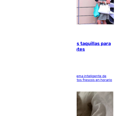
07.08.2026
El mercado de Jerez refrigera sus taquillas para
facilitar las compras a sus visitantes
El Mercado Central de Abastos estrena un sistema inteligente de
'smart lockers' que permite recoger los productos frescos en horario
de tarde y con total autonomía