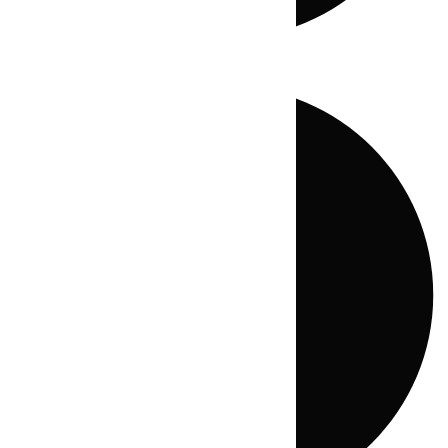
Directo