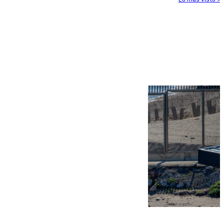
Más noticias
Ver más >