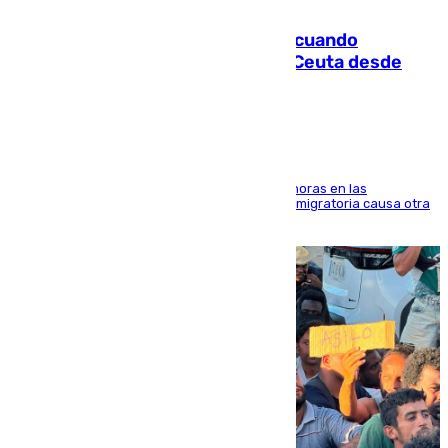
07.08.2026
Fallece un joven tras caer al mar cuando
intentaba entrar en parapente a Ceuta desde
Marruecos
El accidente se produjo alrededor de las 8.00 horas en las
inmediaciones del espigón de Benzú y la crisis migratoria causa otra
víctima más