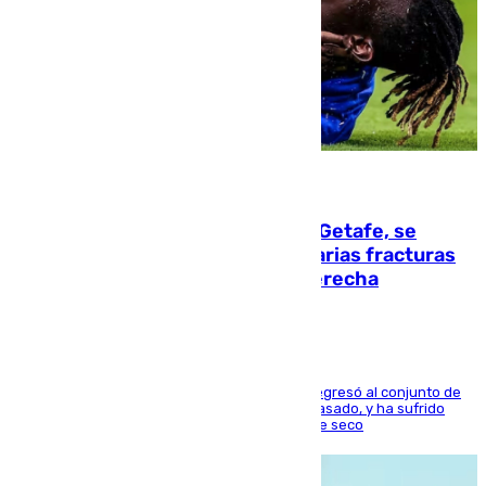
08.08.2026
Christantus Uche, delantero del Getafe, se
perderá toda la temporada por varias fracturas
en los ligamentos de su rodilla derecha
El centrocampista reconvertido en atacante regresó al conjunto de
la capital, después de salir obligado el curso pasado, y ha sufrido
una lesión que lo mantendrá un año en el dique seco