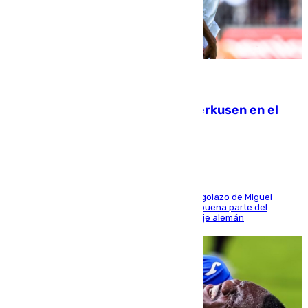
08.08.2026
El Sevilla se desinfla ante el Leverkusen en el
último ensayo (1-2)
El conjunto de Luis García se adelantó con un golazo de Miguel
Sierra y ofreció buenas sensaciones durante buena parte del
encuentro, pero acabó cediendo ante el empuje alemán