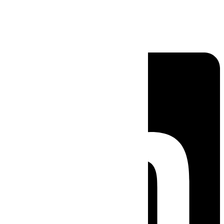
Linkedin