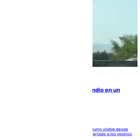
08.08.2026
Los Bomberos combaten un incendio en un
paraje de Granada
El fuego ha levantado una densa columna de humo visible desde
distintos puntos del Área Metropolitana y ha alertado a los vecinos
de la capital