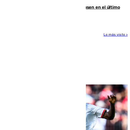
El Sevilla se desinfla ante el Leverkusen en el último
ensayo (1-2)
Lo más visto >
Más noticias
Ver más >