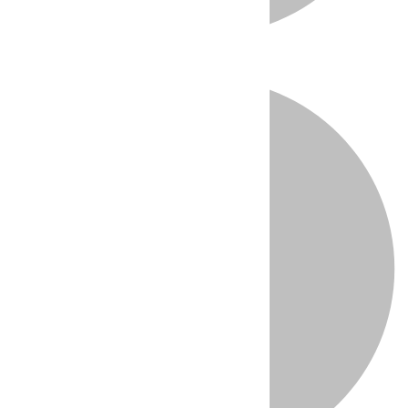
Directo