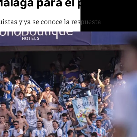
Málaga para el playoff d
istas y ya se conoce la respuesta