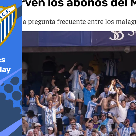
¿Sirven los abonos del 
Era una pregunta frecuente entre los malagu