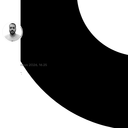
Pedro Jiménez
martes, 19 mayo 2026, 16:25
Compartir: