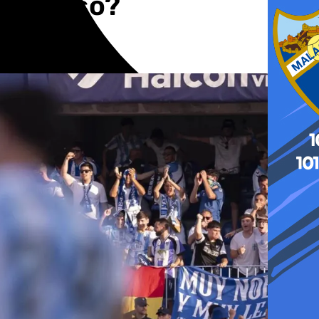
e ascenso?