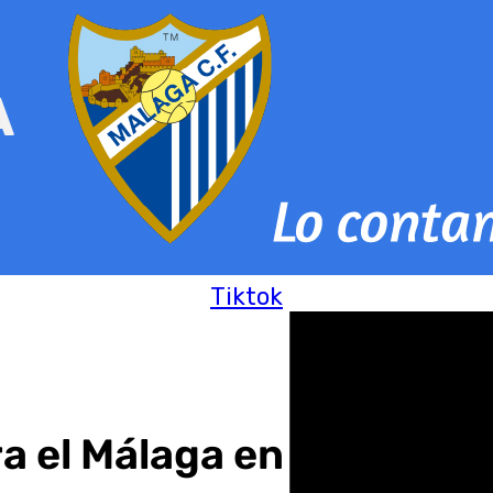
Tiktok
a el Málaga en el derbi 