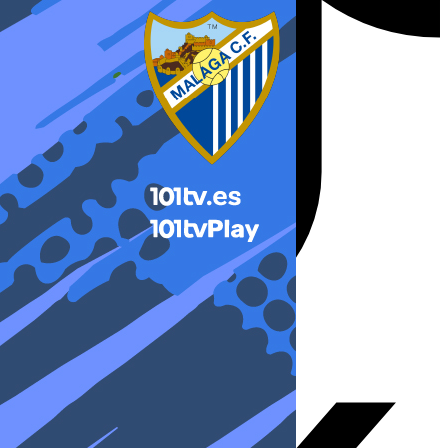
X-twitter