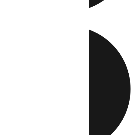
Directo