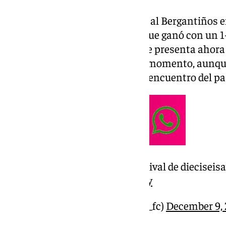
El club marbellí viene de vencer al Bergantiños 
de Segunda como el Burgos
, al que ganó con un 
eliminatoria más complicada se presenta ahora 
Simeone, que pasa por un gran momento, aunque 
minutos ante el Cacereño en el encuentro del pa
¡¡¡¡¡ ́ !!!!! Ahí tenéis a nuestro rival de dieciseis
pic.twitter.com/IUgajucaZy
— Marbella FC (@marbella_fc)
December 9,