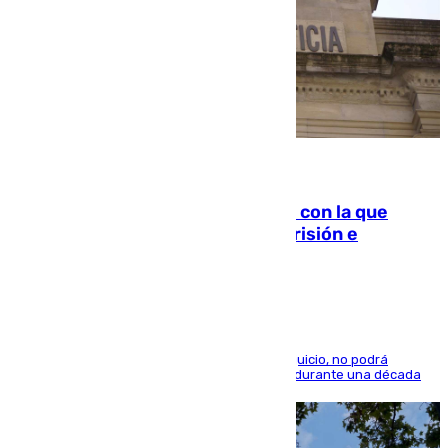
06.08.2026
Agrede sexualmente a una mujer con la que
quedó por Instagram: dos años prisión e
indemnización de 9.000 euros
El condenado, que reconoció los hechos en el juicio, no podrá
acercarse a la víctima ni comunicarse con ella durante una década