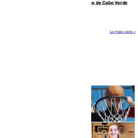
casi 30.000 aficionados arropan al héroe de Cabo Verde
en su presentación
Lo más visto >
Más noticias
Ver más >