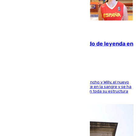
06.08.2026
La familia Hernangómez: un legado de leyenda en
el mundo del baloncesto
Desde los padres hasta la hermana junto a Francho y Willy, el nuevo
jugador del Unicaja lleva este magnífico deporte en la sangre y se ha
ido inculcando de generación en generación en toda su estructura
familiar