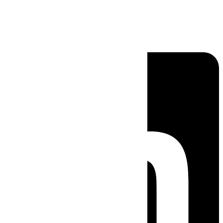
Linkedin