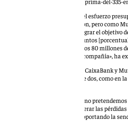
que-incluye-un-aumento-de-la-prima-del-335-e
«Adeslas valora positivamente el esfuerzo presu
realiza en esta segunda licitación, pero como Mu
claramente insuficiente para lograr el objetivo 
para este concierto. Estos 20 puntos [porcentua
representarían para Adeslas unos 80 millones de
no pueden ser asumidas por la compañía», ha ex
La aseguradora participada por CaixaBank y Mut
concierto a tres años en lugar de dos, como en la
provocando un mayor déficit.
«Con nuestros planteamientos no pretendemos o
convenio ni perseguimos recuperar las pérdidas 
tampoco podemos continuar soportando la senda 
Adeslas.