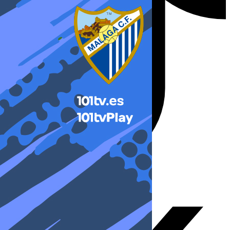
X-twitter