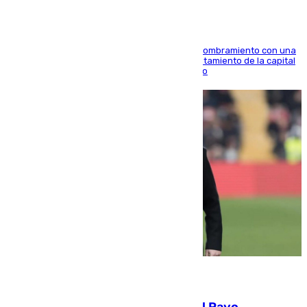
Ana Mestre estrena su agenda oficial tras su nombramiento con una
doble visita a la Diputación Provincial y al Ayuntamiento de la capital
para sellar una etapa de colaboración y diálogo
05.08.2026
Raúl Martín Presa, Presidente del Rayo,