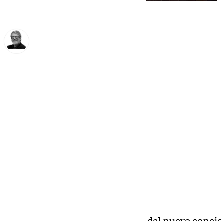
Francisco Marmolejo
viernes, 27 diciembre 2024, 18:11
Compartir:
Argumenta que las condiciones del nuevo concie