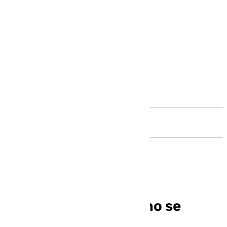
Andalucía
Adeslas declara que no se
presentará a Muface,