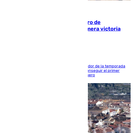
05.08.2026
Málaga-Al-Arabi: tercer encuentro de
pretemporada en busca de la primera victoria
blanquiazul
El conjunto de Juanfran Funes afronta el ecuador de la temporada
contra el cuadro catarí, en el que intentarán conseguir el primer
triunfo de los amistosos previo al arranque liguero