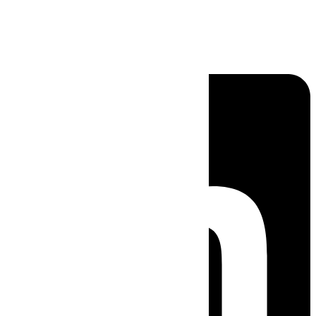
Linkedin