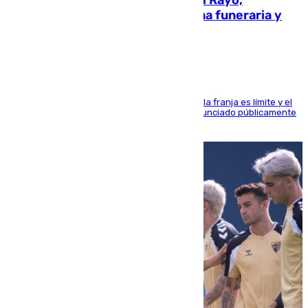
amenazado de muerte: una corona funeraria y
pintadas con su nombre
La situación con los aficionados del cuadro de la franja es límite y el
máximo mandatario del club madrileño ha denunciado públicamente
que está recibiendo amenazas de muerte