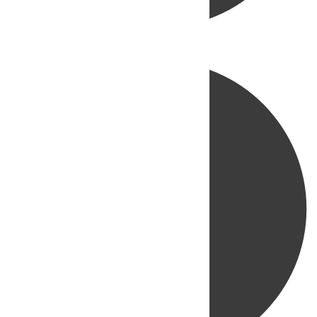
Directo