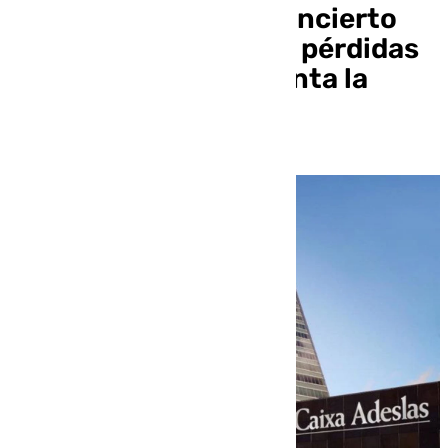
asegurando que el concierto
generaría las mismas pérdidas
incluso si se incrementa la
prima en un 33%