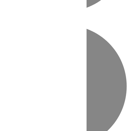
Directo