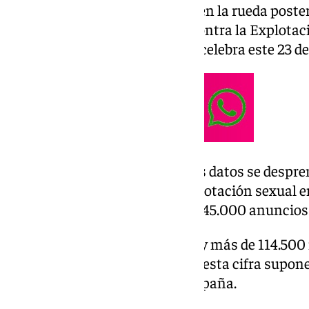
Así lo ha explicado la ministra en la rueda poste
motivo del Día Internacional contra la Explotaci
Mujeres, Niñas y Niños, que se celebra este 23 d
Según ha expuesto Redondo, los datos se despre
macroestudio sobre trata y explotación sexual e
añadido que se han analizado 645.000 anuncios d
Asimismo, ha recalcado que hay más de 114.500
situación de prostitución y que esta cifra supon
mujeres mayores de edad en España.