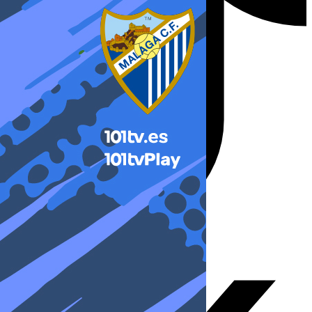
X-twitter