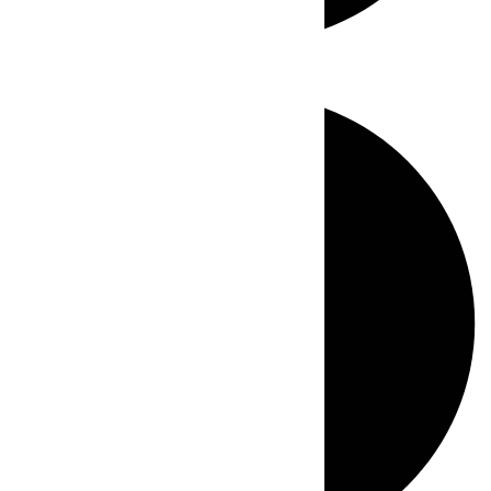
Directo