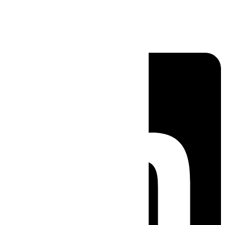
Linkedin