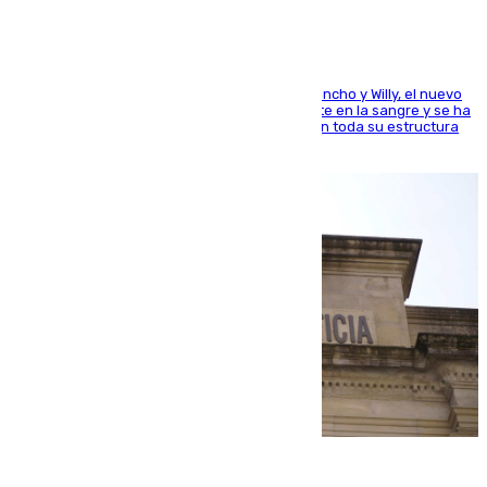
Desde los padres hasta la hermana junto a Francho y Willy, el nuevo
jugador del Unicaja lleva este magnífico deporte en la sangre y se ha
ido inculcando de generación en generación en toda su estructura
familiar
06.08.2026