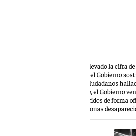
El ministerio de Exteriores ha elevado la cifra 
Venezuela de 119 a 133. Además, el Gobierno sost
personas fallecidas y hasta 14 ciudadanos halla
bajo los escombros. Por su parte, el Gobierno ve
920 muertos y más de 3.000 heridos de forma of
apunta que la cifra total de personas desaparec
NOTICIA RELACIONADA