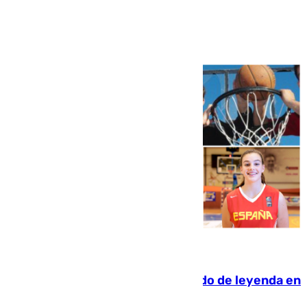
Ver más >
06.08.2026
La familia Hernangómez: un legado de leyenda en
el mundo del baloncesto