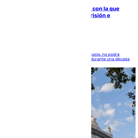
Agrede sexualmente a una mujer con la que
quedó por Instagram: dos años prisión e
indemnización de 9.000 euros
El condenado, que reconoció los hechos en el juicio, no podrá
acercarse a la víctima ni comunicarse con ella durante una década