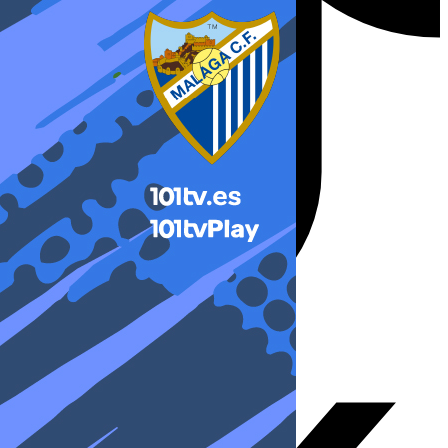
X-twitter