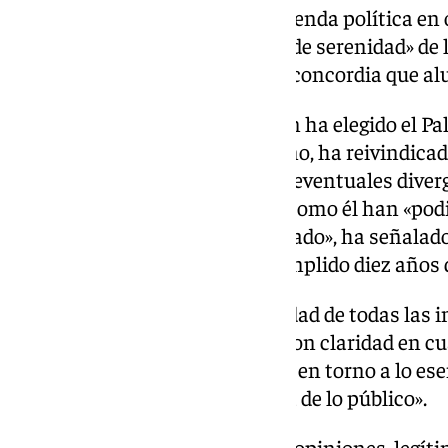
que ha advertido de que la contienda política e
impedir escuchar la «demanda de serenidad» de 
seguir cultivando el espíritu de concordia que a
El monarca, que en esta ocasión ha elegido el Pa
discurso más importante del año, ha reivindicado
bien común «por encima de las eventuales diver
algo que tanto la Reina Letizia como él han «po
a lo largo de esta década de reinado», ha señala
hecho a que en 2024 se han cumplido diez años de
Para Felipe VI, «es responsabilidad de todas las 
bien común se siga reflejando con claridad en cu
decisión política». «El consenso en torno a lo ese
«debe orientar siempre la esfera de lo público».
«No para evitar la diversidad de opiniones, legí