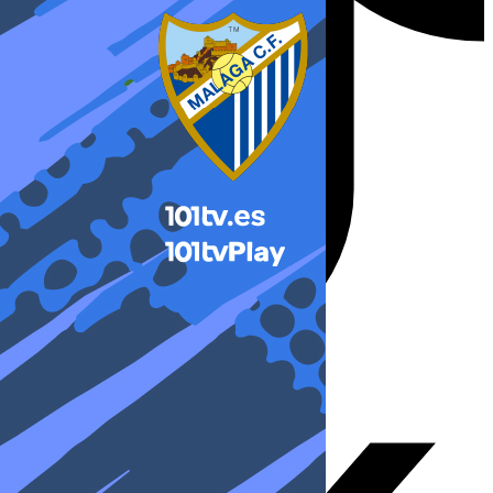
X-twitter