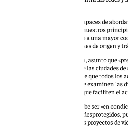
personas».
«La manera en la que seamos capaces de abordar 
«dirá mucho en el futuro sobre nuestros principi
democracia», apelando para ello a una mayor co
europeos y también con los países de origen y tr
Por lo que se refiere a la vivienda, asunto que «
jóvenes», dada la incapacidad de las ciudades de
ha esgrimido que es «importante que todos los a
se escuchen unos a otros, que se examinen las d
diálogo conduzca a soluciones que faciliten el ac
Ese acceso, ha puntualizado, debe ser «en condi
para los más jóvenes y los más desprotegidos, pu
seguridad, el bienestar de tantos proyectos de 