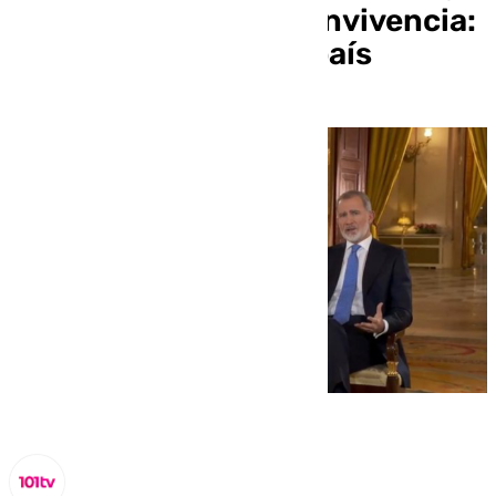
la inmigración y la convivencia:
«España es un gran país