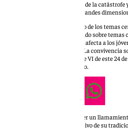
Rey, quien ha hecho un balance de la catástrofe 
actuado ante esta tragedia de grandes dimensio
La Dana de Valencia ha sido uno de los temas cen
monarca, que también ha hablado sobre temas c
problemática de la vivienda que afecta a los jóve
como Málaga o la inmigración. La convivencia s
presente en el mensaje de Felipe VI de este 24 d
cumplen diez años de su reinado.
El Rey Felipe VI ha vuelto a hacer un llamamiento
clase política española con motivo de su tradici