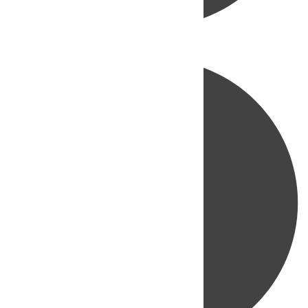
Directo