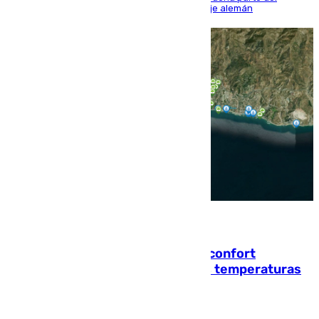
encuentro, pero acabó cediendo ante el empuje alemán
08.08.2026
Málaga contabiliza 148 zonas de confort
climático para enfrentar las altas temperaturas