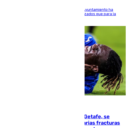
El Área de Sostenibilidad Medioambiental del Ayuntamiento ha
realizado una red de espacios frescos y señalizados que para la
población evite el calor
08.08.2026
Christantus Uche, delantero del Getafe, se
perderá toda la temporada por varias fracturas