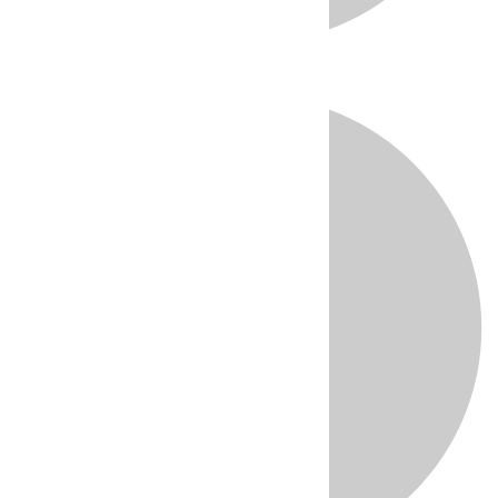
Directo