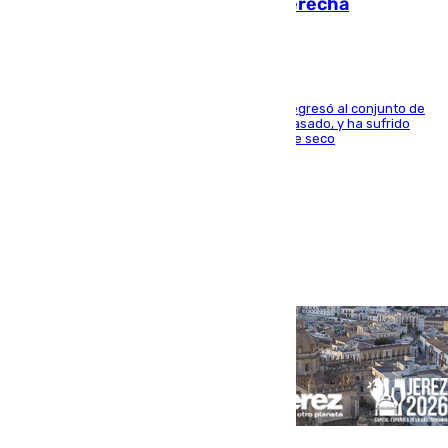
en los ligamentos de su rodilla derecha
El centrocampista reconvertido en atacante regresó al conjunto de
la capital, después de salir obligado el curso pasado, y ha sufrido
una lesión que lo mantendrá un año en el dique seco