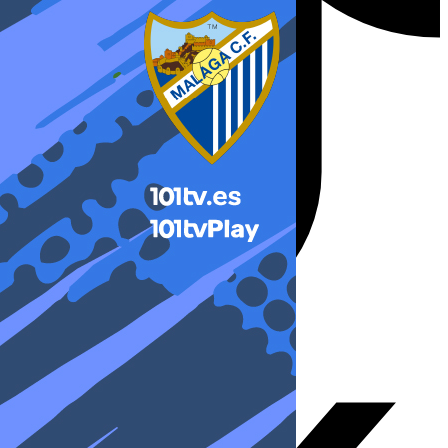
X-twitter