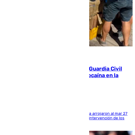
09.08.2026
Persecución en Punta Umbría: la Guardia Civil
interviene más de 800 kilos de cocaína en la
costa de Huelva
Los tripulantes de una embarcación semirrígida arrojaron al mar 27
fardos durante la huida para intentar evitar la intervención de los
agentes