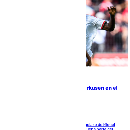
08.08.2026
El Sevilla se desinfla ante el Leverkusen en el
último ensayo (1-2)
El conjunto de Luis García se adelantó con un golazo de Miguel
Sierra y ofreció buenas sensaciones durante buena parte del