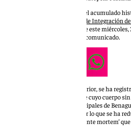
Así se recoge en el balance con el acumulado hist
episodio, que elabora el
Centro de Integración d
actualizado a las 20.00 horas de este miércoles,
indicado este organismo en un comunicado.
En comparación con el día anterior, se ha regist
de la última víctima, un hombre cuyo cuerpo sin
lunes entre los términos municipales de Benagu
figuraba como desaparecida, por lo que se ha red
expedientes por desaparición ‘ante mortem’ que 