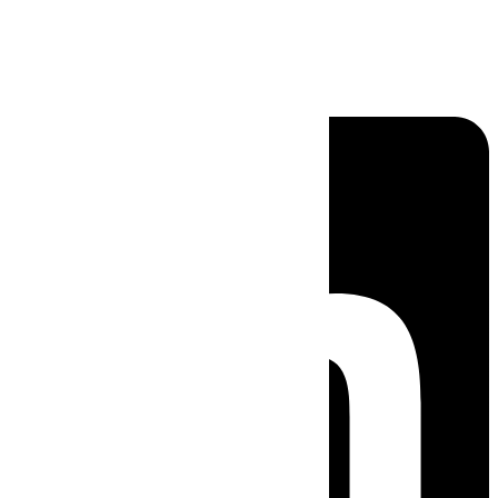
Linkedin