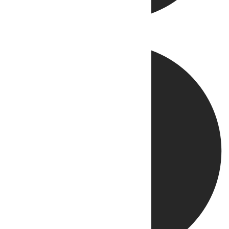
Directo