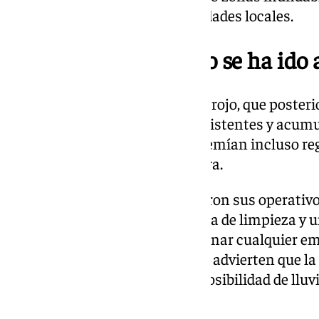
recomendaciones de las autoridades locales.
El ojo del temporal no se ha ido
Durante el día se activó el aviso rojo, que poste
ante la previsión de lluvias persistentes y acumu
zona litoral sur de Alicante se temían incluso reg
metro cuadrado en una sola hora.
Las autoridades locales reforzaron sus operativo
vigilancia en cauces, maquinaria de limpieza y
que continúa activo para coordinar cualquier em
ya no está en vigor, los expertos advierten que l
durante el fin de semana, con posibilidad de llu
localizadas.