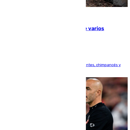
09.08.2026
Estudiarán el comportamiento de varios
animales durante el eclipse
Bioparc Valencia analizará la reacción de elefantes, chimpancés y
tortugas durante el fenómeno astronómico