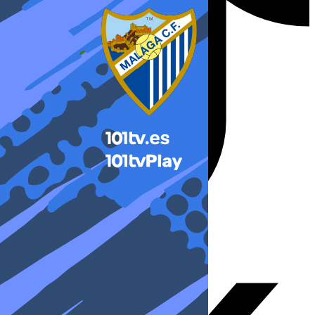
X-twitter