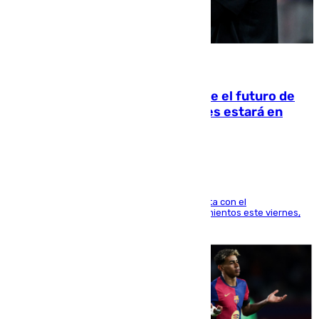
09.08.2026
Maresca evita pronunciarse sobre el futuro de
Rodri: «Por el momento, el viernes estará en
Mánchester»
El técnico italiano se limita a señalar que cuenta con el
centrocampista para el regreso a los entrenamientos este viernes,
pese al interés del conjunto azulgrana