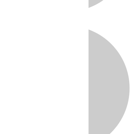
Directo