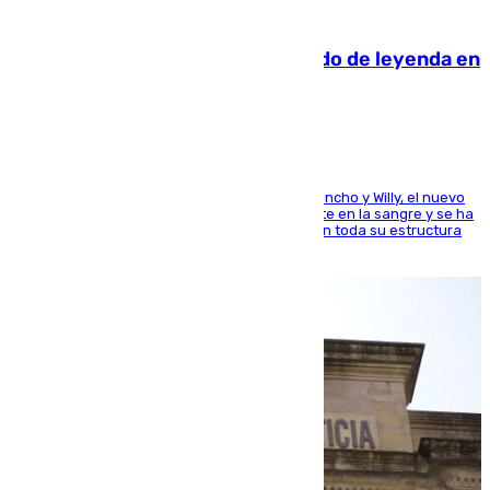
06.08.2026
La familia Hernangómez: un legado de leyenda en
el mundo del baloncesto
Desde los padres hasta la hermana junto a Francho y Willy, el nuevo
jugador del Unicaja lleva este magnífico deporte en la sangre y se ha
ido inculcando de generación en generación en toda su estructura
familiar