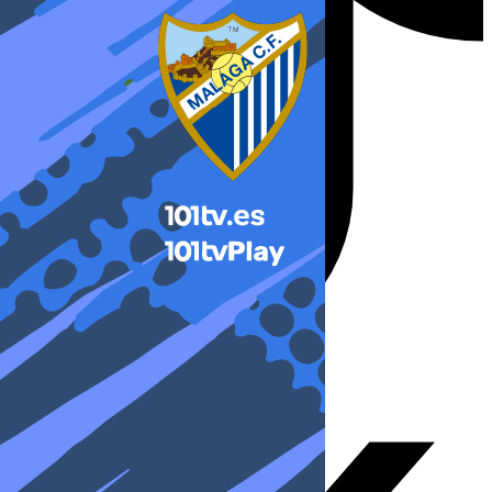
X-twitter