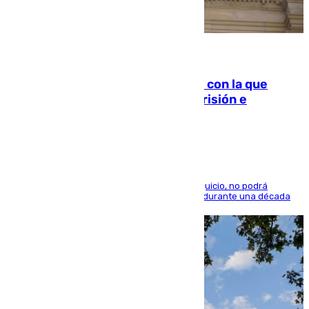
06.08.2026
Agrede sexualmente a una mujer con la que
quedó por Instagram: dos años prisión e
indemnización de 9.000 euros
El condenado, que reconoció los hechos en el juicio, no podrá
acercarse a la víctima ni comunicarse con ella durante una década