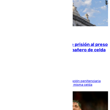
06.08.2026
El Supremo ratifica los 17 años de prisión al preso
que mató estrangulado a su compañero de celda
en Morón
El alto tribunal avala también que la Administración penitenciaria
indemnice a la familia por fallar al asignarles la misma celda